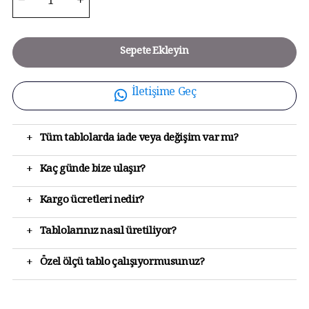
Sepete Ekleyin
İletişime Geç
+
Tüm tablolarda iade veya değişim var mı?
+
Kaç günde bize ulaşır?
+
Kargo ücretleri nedir?
+
Tablolarınız nasıl üretiliyor?
+
Özel ölçü tablo çalışıyormusunuz?