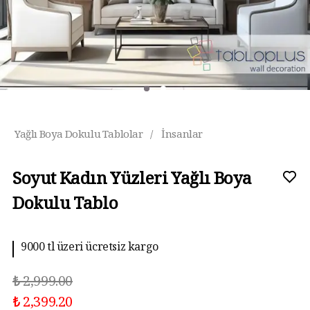
Yağlı Boya Dokulu Tablolar
/
İnsanlar
Soyut Kadın Yüzleri Yağlı Boya
Dokulu Tablo
9000 tl üzeri ücretsiz kargo
10 aya kadar taksit imkanı
₺ 2,999.00
₺ 2,399.20