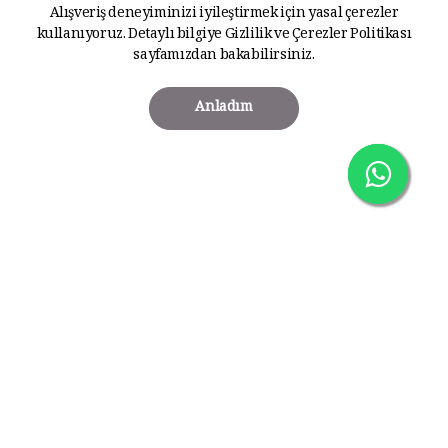
Alışveriş deneyiminizi iyileştirmek için yasal çerezler
kullanıyoruz. Detaylı bilgiye
Gizlilik ve Çerezler Politikası
sayfamızdan bakabilirsiniz.
Anladım