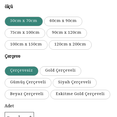
ölçü
50cm x 70cm
60cm x 90cm
75cm x 100cm
90cm x 120cm
100cm x 150cm
120cm x 200cm
Çerçeve
Çerçevesiz
Gold Çerçeveli
Gümüş Çerçeveli
Siyah Çerçeveli
Beyaz Çerçeveli
Eskitme Gold Çerçeveli
Adet