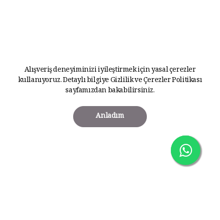
Alışveriş deneyiminizi iyileştirmek için yasal çerezler
kullanıyoruz. Detaylı bilgiye
Gizlilik ve Çerezler Politikası
sayfamızdan bakabilirsiniz.
Anladım