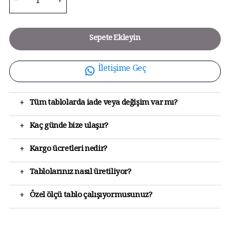
Sepete Ekleyin
İletişime Geç
+
Tüm tablolarda iade veya değişim var mı?
+
Kaç günde bize ulaşır?
+
Kargo ücretleri nedir?
+
Tablolarınız nasıl üretiliyor?
+
Özel ölçü tablo çalışıyormusunuz?