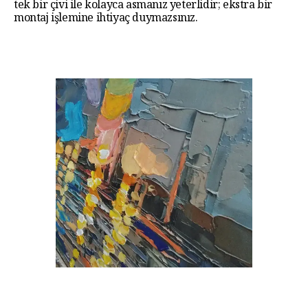
tek bir çivi ile kolayca asmanız yeterlidir; ekstra bir
montaj işlemine ihtiyaç duymazsınız.