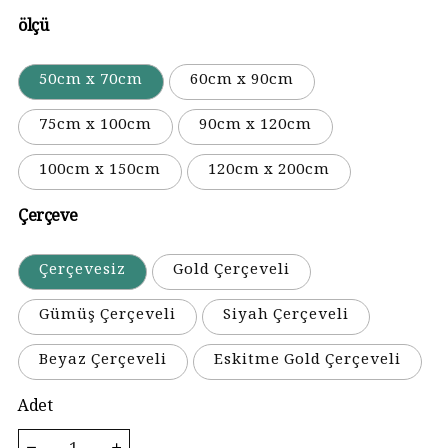
ölçü
50cm x 70cm
60cm x 90cm
75cm x 100cm
90cm x 120cm
100cm x 150cm
120cm x 200cm
Çerçeve
Çerçevesiz
Gold Çerçeveli
Gümüş Çerçeveli
Siyah Çerçeveli
Beyaz Çerçeveli
Eskitme Gold Çerçeveli
Adet