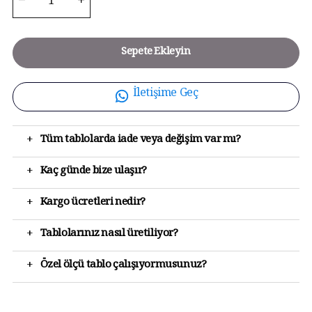
Sepete Ekleyin
İletişime Geç
+
Tüm tablolarda iade veya değişim var mı?
+
Kaç günde bize ulaşır?
+
Kargo ücretleri nedir?
+
Tablolarınız nasıl üretiliyor?
+
Özel ölçü tablo çalışıyormusunuz?