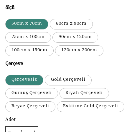
ölçü
50cm x 70cm
60cm x 90cm
75cm x 100cm
90cm x 120cm
100cm x 150cm
120cm x 200cm
Çerçeve
Çerçevesiz
Gold Çerçeveli
Gümüş Çerçeveli
Siyah Çerçeveli
Beyaz Çerçeveli
Eskitme Gold Çerçeveli
Adet