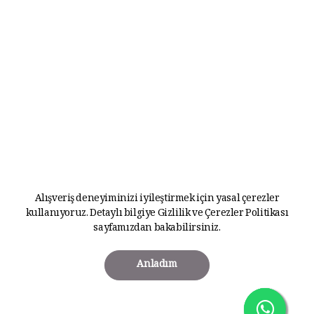
Alışveriş deneyiminizi iyileştirmek için yasal çerezler
kullanıyoruz. Detaylı bilgiye
Gizlilik ve Çerezler Politikası
sayfamızdan bakabilirsiniz.
Anladım