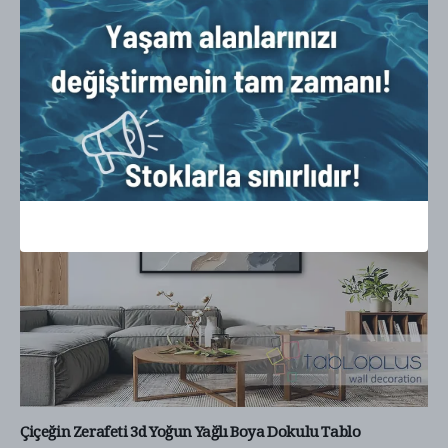
%
20
İndirim
Çiçeğin Zerafeti 3d Yoğun Yağlı Boya Dokulu Tablo