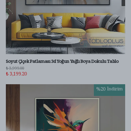
Soyut Çiçek Patlaması 3d Yoğun Yağlı Boya Dokulu Tablo
₺ 3,999.00
₺ 3,199.20
%
20
İndirim