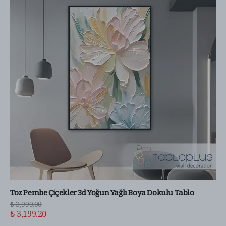
Toz Pembe Çiçekler 3d Yoğun Yağlı Boya Dokulu Tablo
₺ 3,999.00
₺ 3,199.20