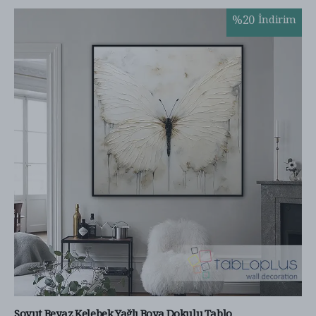
%
20
İndirim
Soyut Beyaz Kelebek Yağlı Boya Dokulu Tablo