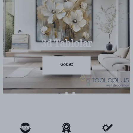
3d Tablolar
Göz At