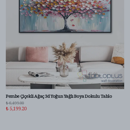
Pembe Çiçekli Ağaç 3d Yoğun Yağlı Boya Dokulu Tablo
₺ 6,499.00
₺ 5,199.20