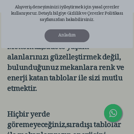
Alışveriş deneyiminizi iyileştirmek için yasal çerezler
kullanıyoruz. Detaylı bilgiye
Gizlilik ve Çerezler Politikası
sayfamızdan bakabilirsiniz.
TabloPlus
Anladım
Mottomuz,sadece yaşam
alanlarınızı güzelleştirmek değil,
bulunduğunuz mekanlara renk ve
enerji katan tablolar ile sizi mutlu
etmektir.
Hiçbir yerde
göremeyeceğiniz,sıradışı tablolar