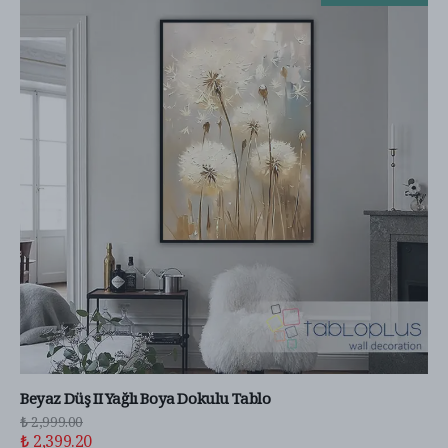
Beyaz Düş II Yağlı Boya Dokulu Tablo
₺ 2,999.00
₺ 2,399.20