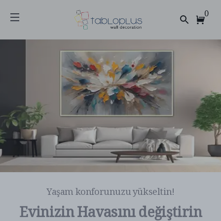
0
Yaşam konforunuzu yükseltin!
Evinizin Havasını değiştirin