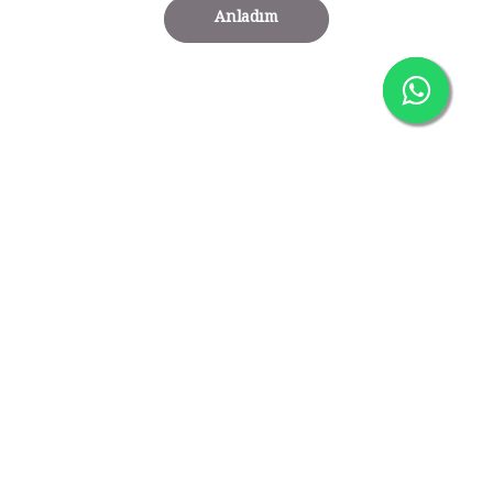
Anladım