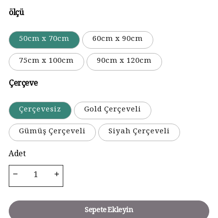
ölçü
50cm x 70cm
60cm x 90cm
75cm x 100cm
90cm x 120cm
Çerçeve
Çerçevesiz
Gold Çerçeveli
Gümüş Çerçeveli
Siyah Çerçeveli
Adet
Sepete Ekleyin