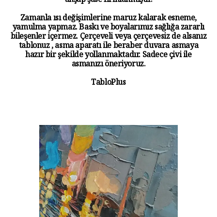
ahşap şase fırınlanmıştır.
Zamanla ısı değişimlerine maruz kalarak esneme,
yamulma yapmaz. Baskı ve boyalarımız sağlığa zararlı
bileşenler içermez. Çerçeveli veya çerçevesiz de alsanız
tablonuz , asma aparatı ile beraber duvara asmaya
hazır bir şekilde yollanmaktadır. Sadece çivi ile
asmanızı öneriyoruz.
TabloPlus