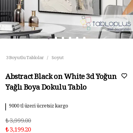
3 Boyutlu Tablolar
/
Soyut
Abstract Black on White 3d Yoğun
Yağlı Boya Dokulu Tablo
9000 tl üzeri ücretsiz kargo
₺ 3,999.00
₺ 3,199.20