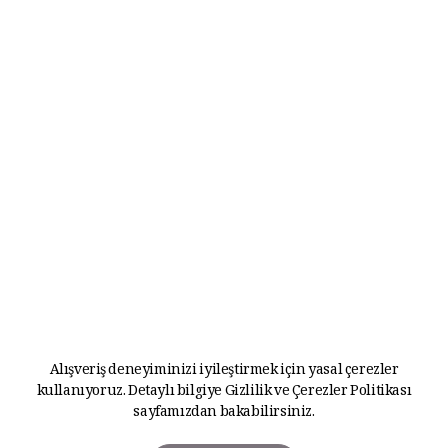
Alışveriş deneyiminizi iyileştirmek için yasal çerezler
kullanıyoruz. Detaylı bilgiye
Gizlilik ve Çerezler Politikası
sayfamızdan bakabilirsiniz.