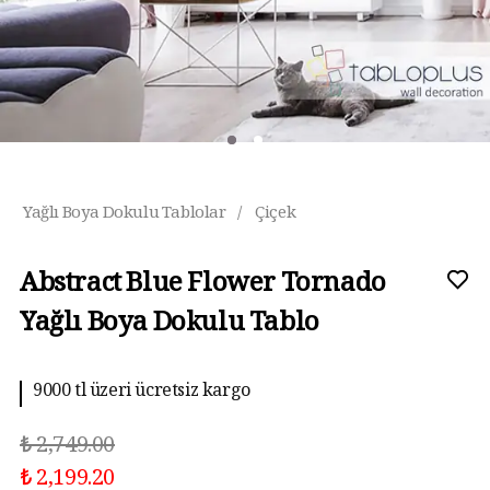
Yağlı Boya Dokulu Tablolar
/
Çiçek
Abstract Blue Flower Tornado
Yağlı Boya Dokulu Tablo
9000 tl üzeri ücretsiz kargo
10 aya kadar taksit imkanı
₺ 2,749.00
₺ 2,199.20