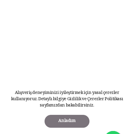
Alışveriş deneyiminizi iyileştirmek için yasal çerezler
kullanıyoruz. Detaylı bilgiye
Gizlilik ve Çerezler Politikası
sayfamızdan bakabilirsiniz.
Anladım