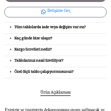
İletişime Geç
+
Tüm tablolarda iade veya değişim var mı?
+
Kaç günde bize ulaşır?
+
Kargo ücretleri nedir?
+
Tablolarınız nasıl üretiliyor?
+
Özel ölçü tablo çalışıyormusunuz?
Ürün Açıklaması
Evinizin ve işyerinizin dekorasyonuna uyum sağlayacak ve