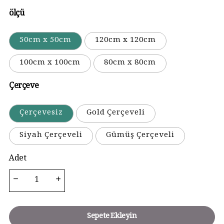
ölçü
50cm x 50cm
120cm x 120cm
100cm x 100cm
80cm x 80cm
Çerçeve
Çerçevesiz
Gold Çerçeveli
Siyah Çerçeveli
Gümüş Çerçeveli
Adet
Sepete Ekleyin