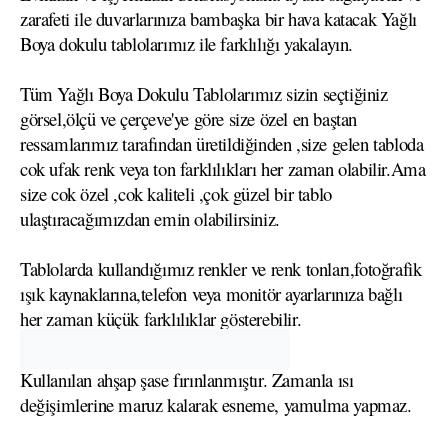
zarafeti ile duvarlarınıza bambaşka bir hava katacak Yağlı
Boya dokulu tablolarımız ile farklılığı yakalayın.
Tüm Yağlı Boya Dokulu Tablolarımız sizin seçtiğiniz
görsel,ölçü ve çerçeve'ye göre size özel en baştan
ressamlarımız tarafından üretildiğinden ,size gelen tabloda
cok ufak renk veya ton farklılıkları her zaman olabilir.Ama
size cok özel ,cok kaliteli ,çok güzel bir tablo
ulaştıracağımızdan emin olabilirsiniz.
Tablolarda kullandığımız renkler ve renk tonları,fotoğrafik
ışık kaynaklarına,telefon veya monitör ayarlarınıza bağlı
her zaman küçük farklılıklar gösterebilir.
Kullanılan ahşap şase fırınlanmıştır. Zamanla ısı
değişimlerine maruz kalarak esneme, yamulma yapmaz.