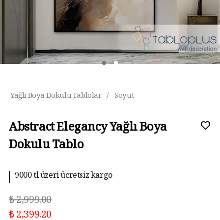
Yağlı Boya Dokulu Tablolar
/
Soyut
Abstract Elegancy Yağlı Boya
Dokulu Tablo
9000 tl üzeri ücretsiz kargo
₺ 2,999.00
₺ 2,399.20