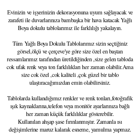
Evinizin ve işyerinizin dekorasyonuna uyum sağlayacak ve
zarafeti ile duvarlarınıza bambaşka bir hava katacak Yağlı
Boya dokulu tablolarımız ile farklılığı yakalayın.
Tüm Yağlı Boya Dokulu Tablolarımız sizin seçtiğiniz
görsel,ölçü ve çerçeve'ye göre size özel en baştan
ressamlarımız tarafından üretildiğinden ,size gelen tabloda
cok ufak renk veya ton farklılıkları her zaman olabilir.Ama
size cok özel ,cok kaliteli ,çok güzel bir tablo
ulaştıracağımızdan emin olabilirsiniz.
Tablolarda kullandığımız renkler ve renk tonları,fotoğrafik
ışık kaynaklarına,telefon veya monitör ayarlarınıza bağlı
her zaman küçük farklılıklar gösterebilir.
Kullanılan ahşap şase fırınlanmıştır. Zamanla ısı
değişimlerine maruz kalarak esneme, yamulma yapmaz.