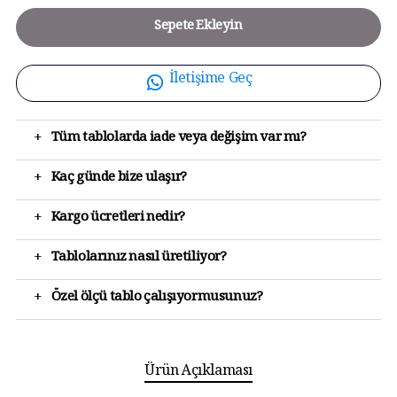
Sepete Ekleyin
İletişime Geç
+
Tüm tablolarda iade veya değişim var mı?
+
Kaç günde bize ulaşır?
+
Kargo ücretleri nedir?
+
Tablolarınız nasıl üretiliyor?
+
Özel ölçü tablo çalışıyormusunuz?
Ürün Açıklaması