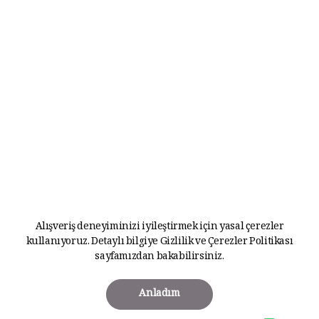
Alışveriş deneyiminizi iyileştirmek için yasal çerezler
kullanıyoruz. Detaylı bilgiye
Gizlilik ve Çerezler Politikası
sayfamızdan bakabilirsiniz.
Anladım