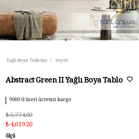
Yağlı Boya Tablolar
/
Soyut
Abstract Green II Yağlı Boya Tablo
9000 tl üzeri ücretsiz kargo
₺ 5,774.00
₺ 4,619.20
ölçü