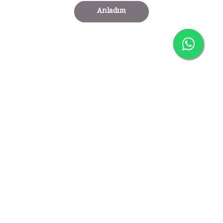
Anladım