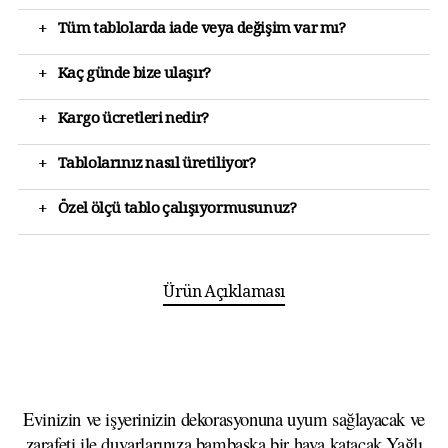
+
Tüm tablolarda iade veya değişim var mı?
+
Kaç günde bize ulaşır?
+
Kargo ücretleri nedir?
+
Tablolarınız nasıl üretiliyor?
+
Özel ölçü tablo çalışıyormusunuz?
Ürün Açıklaması
Evinizin ve işyerinizin dekorasyonuna uyum sağlayacak ve
zarafeti ile duvarlarınıza bambaşka bir hava katacak Yağlı