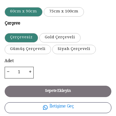
60cm x 90cm
75cm x 100cm
Çerçeve
Çerçevesiz
Gold Çerçeveli
Gümüş Çerçeveli
Siyah Çerçeveli
Adet
Sepete Ekleyin
İletişime Geç