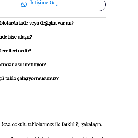
İletişime Geç
blolarda iade veya değişim var mı?
de bize ulaşır?
cretleri nedir?
rınız nasıl üretiliyor?
lçü tablo çalışıyormusunuz?
oya dokulu tablolarımız ile farklılığı yakalayın.