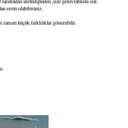
 tarafından üretildiğinden ,size gelen tabloda cok
dan emin olabilirsiniz.
r zaman küçük farklılıklar gösterebilir.
r.