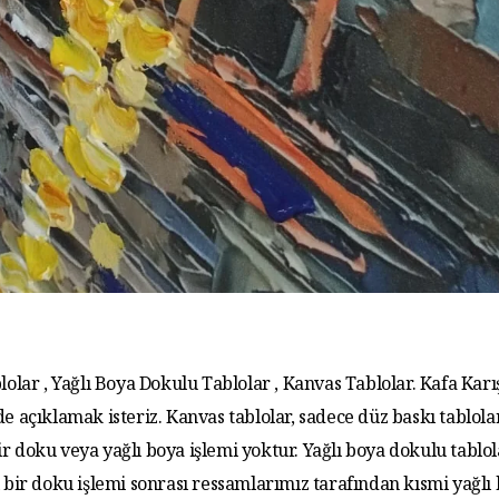
lolar , Yağlı Boya Dokulu Tablolar , Kanvas Tablolar. Kafa Karış
de açıklamak isteriz. Kanvas tablolar, sadece düz baskı tablola
r doku veya yağlı boya işlemi yoktur. Yağlı boya dokulu tablo
 bir doku işlemi sonrası ressamlarımız tarafından kısmi yağlı