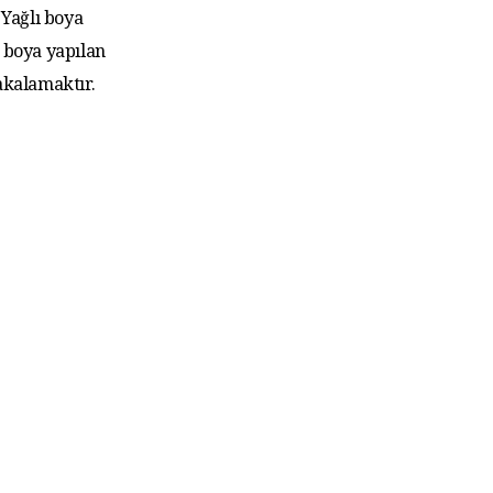
Yağlı boya
 boya yapılan
akalamaktır.