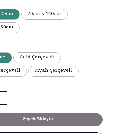
120cm
70cm x 140cm
160cm
siz
Gold Çerçeveli
erçeveli
Siyah Çerçeveli
Sepete Ekleyin