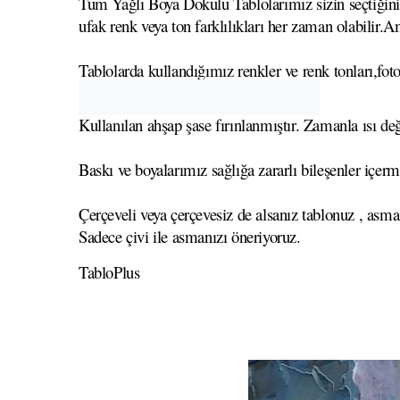
Tüm Yağlı Boya Dokulu Tablolarımız sizin seçtiğiniz 
ufak renk veya ton farklılıkları her zaman olabilir.A
Tablolarda kullandığımız renkler ve renk tonları,foto
Kullanılan ahşap şase fırınlanmıştır. Zamanla ısı
Baskı ve boyalarımız sağlığa zararlı bileşenler içerm
Çerçeveli veya çerçevesiz de alsanız tablonuz , asma
Sadece çivi ile asmanızı öneriyoruz.
TabloPlus