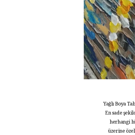
Yağlı Boya Tab
En sade şekil
herhangi bi
üzerine özel