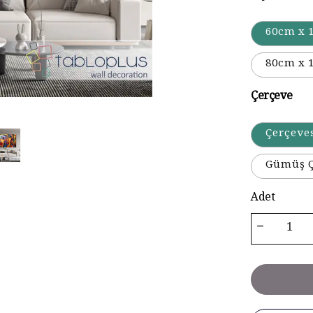
60cm x 
80cm x 
Çerçeve
Çerçeve
Gümüş Ç
Adet