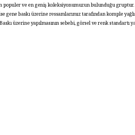
 En populer ve en geniş koleksiyonumuzun bulunduğu gruptur. 
 ise gene baskı üzerine ressamlarımız tarafından komple yağlı
. Baskı üzerine yapılmasının sebebi, görsel ve renk standartı y