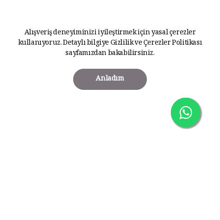
Alışveriş deneyiminizi iyileştirmek için yasal çerezler
kullanıyoruz. Detaylı bilgiye
Gizlilik ve Çerezler Politikası
sayfamızdan bakabilirsiniz.
Anladım