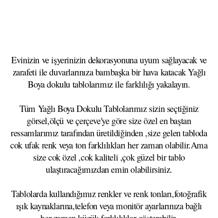
Evinizin ve işyerinizin dekorasyonuna uyum sağlayacak ve
zarafeti ile duvarlarınıza bambaşka bir hava katacak Yağlı
Boya dokulu tablolarımız ile farklılığı yakalayın.
Tüm Yağlı Boya Dokulu Tablolarımız sizin seçtiğiniz
görsel,ölçü ve çerçeve'ye göre size özel en baştan
ressamlarımız tarafından üretildiğinden ,size gelen tabloda
cok ufak renk veya ton farklılıkları her zaman olabilir.Ama
size cok özel ,cok kaliteli ,çok güzel bir tablo
ulaştıracağımızdan emin olabilirsiniz.
Tablolarda kullandığımız renkler ve renk tonları,fotoğrafik
ışık kaynaklarına,telefon veya monitör ayarlarınıza bağlı
her zaman küçük farklılıklar gösterebilir.