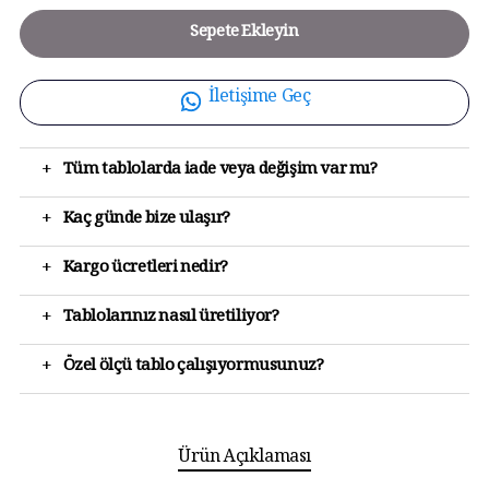
Sepete Ekleyin
İletişime Geç
+
Tüm tablolarda iade veya değişim var mı?
+
Kaç günde bize ulaşır?
+
Kargo ücretleri nedir?
+
Tablolarınız nasıl üretiliyor?
+
Özel ölçü tablo çalışıyormusunuz?
Ürün Açıklaması