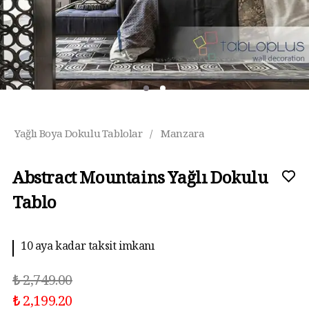
Yağlı Boya Dokulu Tablolar
/
Manzara
Abstract Mountains Yağlı Dokulu
Tablo
10 aya kadar taksit imkanı
₺ 2,749.00
₺ 2,199.20