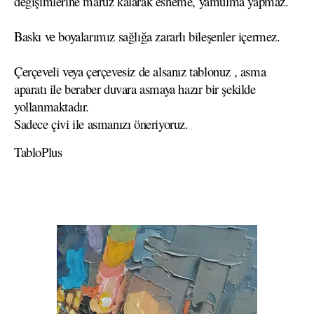
değişimlerine maruz kalarak esneme, yamulma yapmaz.
Baskı ve boyalarımız sağlığa zararlı bileşenler içermez.
Çerçeveli veya çerçevesiz de alsanız tablonuz , asma
aparatı ile beraber duvara asmaya hazır bir şekilde
yollanmaktadır.
Sadece çivi ile asmanızı öneriyoruz.
TabloPlus