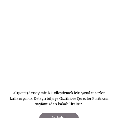
Alışveriş deneyiminizi iyileştirmek için yasal çerezler
kullanıyoruz. Detaylı bilgiye
Gizlilik ve Çerezler Politikası
sayfamızdan bakabilirsiniz.