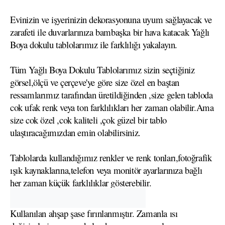
Evinizin ve işyerinizin dekorasyonuna uyum sağlayacak ve
zarafeti ile duvarlarınıza bambaşka bir hava katacak Yağlı
Boya dokulu tablolarımız ile farklılığı yakalayın.
Tüm Yağlı Boya Dokulu Tablolarımız sizin seçtiğiniz
görsel,ölçü ve çerçeve'ye göre size özel en baştan
ressamlarımız tarafından üretildiğinden ,size gelen tabloda
cok ufak renk veya ton farklılıkları her zaman olabilir.Ama
size cok özel ,cok kaliteli ,çok güzel bir tablo
ulaştıracağımızdan emin olabilirsiniz.
Tablolarda kullandığımız renkler ve renk tonları,fotoğrafik
ışık kaynaklarına,telefon veya monitör ayarlarınıza bağlı
her zaman küçük farklılıklar gösterebilir.
Kullanılan ahşap şase fırınlanmıştır. Zamanla ısı