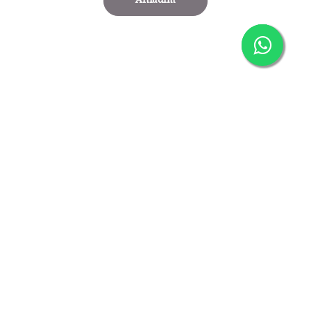
Anladım