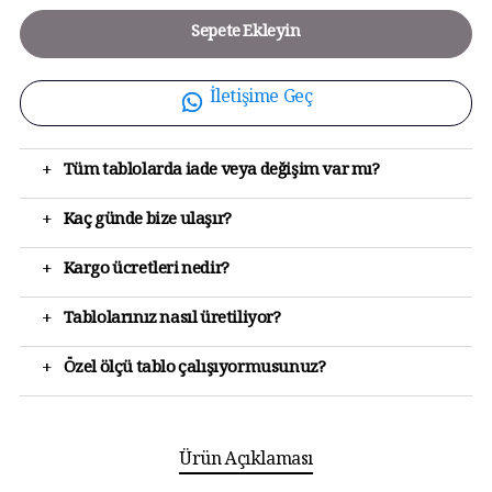
Sepete Ekleyin
İletişime Geç
+
Tüm tablolarda iade veya değişim var mı?
+
Kaç günde bize ulaşır?
+
Kargo ücretleri nedir?
+
Tablolarınız nasıl üretiliyor?
+
Özel ölçü tablo çalışıyormusunuz?
Ürün Açıklaması