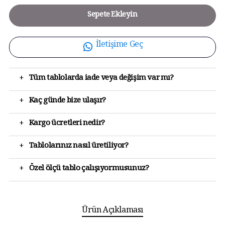
Sepete Ekleyin
İletişime Geç
+
Tüm tablolarda iade veya değişim var mı?
+
Kaç günde bize ulaşır?
+
Kargo ücretleri nedir?
+
Tablolarınız nasıl üretiliyor?
+
Özel ölçü tablo çalışıyormusunuz?
Ürün Açıklaması