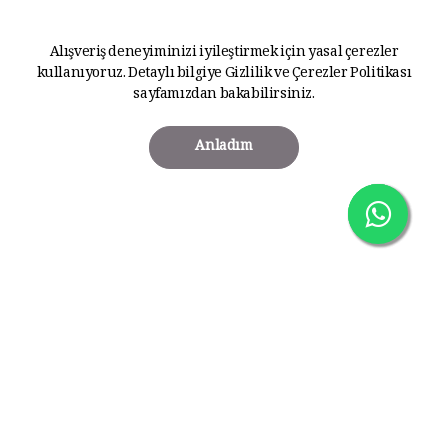
Alışveriş deneyiminizi iyileştirmek için yasal çerezler
kullanıyoruz. Detaylı bilgiye
Gizlilik ve Çerezler Politikası
sayfamızdan bakabilirsiniz.
Anladım