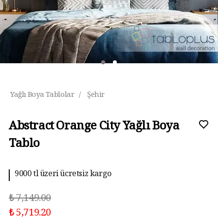
Yağlı Boya Tablolar
/
Şehir
Abstract Orange City Yağlı Boya
Tablo
9000 tl üzeri ücretsiz kargo
₺ 7,149.00
₺ 5,719.20