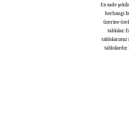
En sade şekil
herhangi bi
üzerine özel
tablolar.
tablolarımız
tablolardır