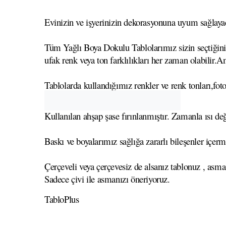
Evinizin ve işyerinizin dekorasyonuna uyum sağlayaca
Tüm Yağlı Boya Dokulu Tablolarımız sizin seçtiğiniz 
ufak renk veya ton farklılıkları her zaman olabilir.A
Tablolarda kullandığımız renkler ve renk tonları,foto
Kullanılan ahşap şase fırınlanmıştır. Zamanla ısı
Baskı ve boyalarımız sağlığa zararlı bileşenler içerm
Çerçeveli veya çerçevesiz de alsanız tablonuz , asma
Sadece çivi ile asmanızı öneriyoruz.
TabloPlus