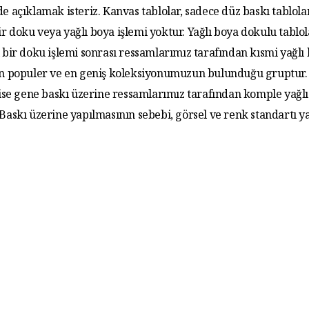
de açıklamak isteriz. Kanvas tablolar, sadece düz baskı tablola
r doku veya yağlı boya işlemi yoktur. Yağlı boya dokulu tablo
 bir doku işlemi sonrası ressamlarımız tarafından kısmi yağlı
 En populer ve en geniş koleksiyonumuzun bulunduğu gruptur. 
 ise gene baskı üzerine ressamlarımız tarafından komple yağlı
. Baskı üzerine yapılmasının sebebi, görsel ve renk standartı y