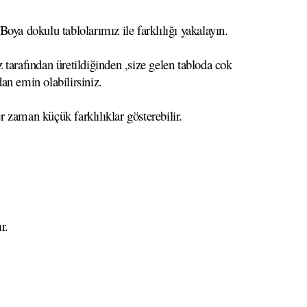
oya dokulu tablolarımız ile farklılığı yakalayın.
 tarafından üretildiğinden ,size gelen tabloda cok
dan emin olabilirsiniz.
r zaman küçük farklılıklar gösterebilir.
r.