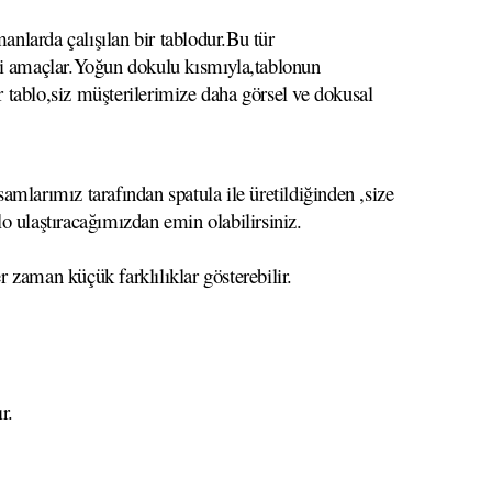
anlarda çalışılan bir tablodur.Bu tür
meyi amaçlar.Yoğun dokulu kısmıyla,tablonun
r tablo,siz müşterilerimize daha görsel ve dokusal
mlarımız tarafından spatula ile üretildiğinden ,size
lo ulaştıracağımızdan emin olabilirsiniz.
r zaman küçük farklılıklar gösterebilir.
r.