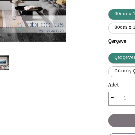
60cm x 
80cm x 
Çerçeve
Çerçeve
Gümüş Ç
Adet