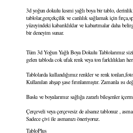
3d yoğun dokulu kısmi yağlı boya bir tablo, derinlik 
tablolar,gerçekçilik ve canlılık sağlamak için fırça
yüzeyindeki kabarıklıklar ve kabartmalar daha belirgi
bir deneyim sunar.
Tüm 3d Yoğun Yağlı Boya Dokulu Tablolarımız sizin se
gelen tabloda cok ufak renk veya ton farklılıkları he
Tablolarda kullandığımız renkler ve renk tonları,foto
Kullanılan ahşap şase fırınlanmıştır. Zamanla ısı
Baskı ve boyalarımız sağlığa zararlı bileşenler içerm
Çerçeveli veya çerçevesiz de alsanız tablonuz , asma
Sadece çivi ile asmanızı öneriyoruz.
TabloPlus