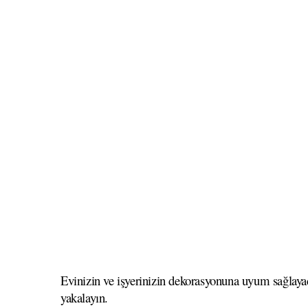
Evinizin ve işyerinizin dekorasyonuna uyum sağlayac
yakalayın.