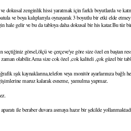
ve dokusal zenginlik hissi yaratmak için farklı boyutlarda ve katm
,spatula ve boya kalıplarıyla oynayarak 3 boyutlu bir etki elde et
n hale gelir ve bu da tabloya daha dokusal bir his katar.Bu tür bi
çtiğiniz görsel,ölçü ve çerçeve'ye göre size özel en baştan ressa
r zaman olabilir.Ama size cok özel ,cok kaliteli ,çok güzel bir tab
ğrafik ışık kaynaklarına,telefon veya monitör ayarlarınıza bağlı he
 değişimlerine maruz kalarak esneme, yamulma yapmaz.
ez.
 aparatı ile beraber duvara asmaya hazır bir şekilde yollanmaktadı