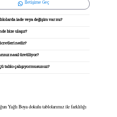
İletişime Geç
blolarda iade veya değişim var mı?
de bize ulaşır?
cretleri nedir?
rınız nasıl üretiliyor?
lçü tablo çalışıyormusunuz?
un Yağlı Boya dokulu tablolarımız ile farklılığı