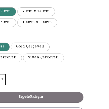
120cm
70cm x 140cm
160cm
100cm x 200cm
siz
Gold Çerçeveli
erçeveli
Siyah Çerçeveli
Sepete Ekleyin