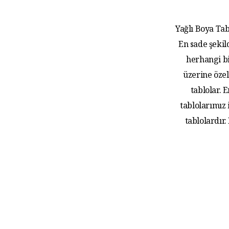
Yağlı Boya Tab
En sade şekil
herhangi bi
üzerine özel
tablolar.
tablolarımız
tablolardır