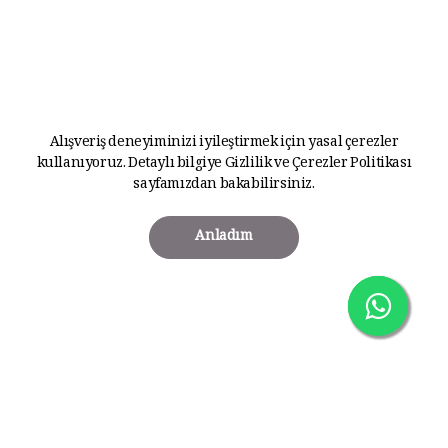
Alışveriş deneyiminizi iyileştirmek için yasal çerezler
kullanıyoruz. Detaylı bilgiye
Gizlilik ve Çerezler Politikası
sayfamızdan bakabilirsiniz.
Anladım