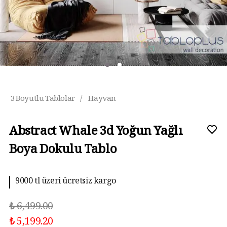
3 Boyutlu Tablolar
/
Hayvan
Abstract Whale 3d Yoğun Yağlı
Boya Dokulu Tablo
9000 tl üzeri ücretsiz kargo
₺ 6,499.00
₺ 5,199.20