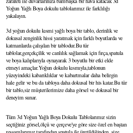
zarafeti ile duvarlarınıza bambaşka bir hava katacak 3d
Yoğun Yağlı Boya dokulu tablolarımız ile farklılığı
yakalayın.
3d yoğun dokulu kısmi yağlı boya bir tablo, derinlik ve
dokusal zenginlik hissi yaratmak için farklı boyutlarda ve
katmanlarda çalışılan bir tablodur.Bu tür
tablolar,gerçekçilik ve canlılık sağlamak için fırça,spatula
ve boya kalıplarıyla oynayarak 3 boyutlu bir etki elde
etmeyi amaçlar.Yoğun dokulu kısmıyla,tablonun
yüzeyindeki kabarıklıklar ve kabartmalar daha belirgin
hale gelir ve bu da tabloya daha dokusal bir his katar.Bu tür
bir tablo,siz müşterilerimize daha görsel ve dokusal bir
deneyim sunar.
Tüm 3d Yoğun Yağlı Boya Dokulu Tablolarımız sizin
seçtiğiniz görsel,ölçü ve çerçeve'ye göre size özel en baştan
ressamlarımız tarafından spatula ile üretildiğinden ,size