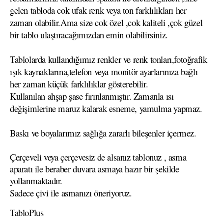
gelen tabloda cok ufak renk veya ton farklılıkları her
zaman olabilir.Ama size cok özel ,cok kaliteli ,çok güzel
bir tablo ulaştıracağımızdan emin olabilirsiniz.
Tablolarda kullandığımız renkler ve renk tonları,fotoğrafik
ışık kaynaklarına,telefon veya monitör ayarlarınıza bağlı
her zaman küçük farklılıklar gösterebilir.
Kullanılan ahşap şase fırınlanmıştır. Zamanla ısı
değişimlerine maruz kalarak esneme, yamulma yapmaz.
Baskı ve boyalarımız sağlığa zararlı bileşenler içermez.
Çerçeveli veya çerçevesiz de alsanız tablonuz , asma
aparatı ile beraber duvara asmaya hazır bir şekilde
yollanmaktadır.
Sadece çivi ile asmanızı öneriyoruz.
TabloPlus