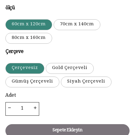
ölçü
60cm x 120cm
70cm x 140cm
80cm x 160cm
Çerçeve
Çerçevesiz
Gold Çerçeveli
Gümüş Çerçeveli
Siyah Çerçeveli
Adet
Sepete Ekleyin