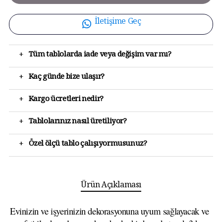
İletişime Geç
+
Tüm tablolarda iade veya değişim var mı?
+
Kaç günde bize ulaşır?
+
Kargo ücretleri nedir?
+
Tablolarınız nasıl üretiliyor?
+
Özel ölçü tablo çalışıyormusunuz?
Ürün Açıklaması
Evinizin ve işyerinizin dekorasyonuna uyum sağlayacak ve