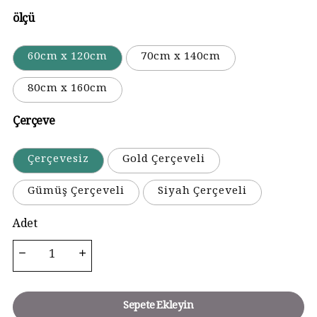
ölçü
60cm x 120cm
70cm x 140cm
80cm x 160cm
Çerçeve
Çerçevesiz
Gold Çerçeveli
Gümüş Çerçeveli
Siyah Çerçeveli
Adet
Sepete Ekleyin