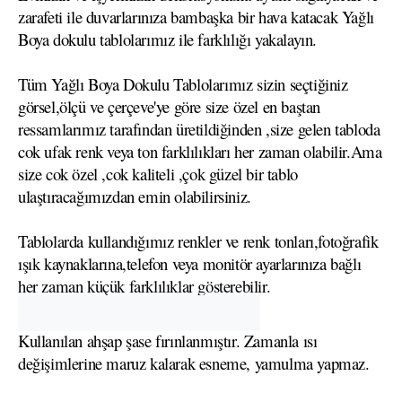
zarafeti ile duvarlarınıza bambaşka bir hava katacak Yağlı
Boya dokulu tablolarımız ile farklılığı yakalayın.
Tüm Yağlı Boya Dokulu Tablolarımız sizin seçtiğiniz
görsel,ölçü ve çerçeve'ye göre size özel en baştan
ressamlarımız tarafından üretildiğinden ,size gelen tabloda
cok ufak renk veya ton farklılıkları her zaman olabilir.Ama
size cok özel ,cok kaliteli ,çok güzel bir tablo
ulaştıracağımızdan emin olabilirsiniz.
Tablolarda kullandığımız renkler ve renk tonları,fotoğrafik
ışık kaynaklarına,telefon veya monitör ayarlarınıza bağlı
her zaman küçük farklılıklar gösterebilir.
Kullanılan ahşap şase fırınlanmıştır. Zamanla ısı
değişimlerine maruz kalarak esneme, yamulma yapmaz.