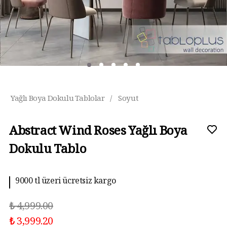
Yağlı Boya Dokulu Tablolar
/
Soyut
Abstract Wind Roses Yağlı Boya
Dokulu Tablo
9000 tl üzeri ücretsiz kargo
₺ 4,999.00
₺ 3,999.20