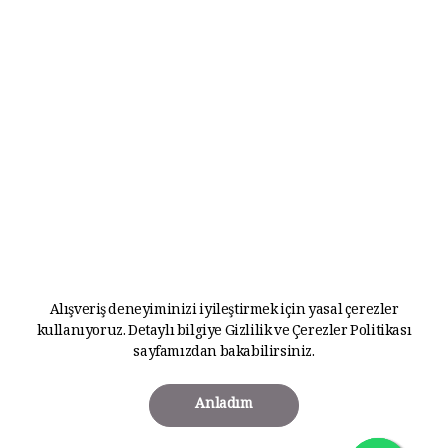
Alışveriş deneyiminizi iyileştirmek için yasal çerezler
kullanıyoruz. Detaylı bilgiye
Gizlilik ve Çerezler Politikası
sayfamızdan bakabilirsiniz.
Anladım