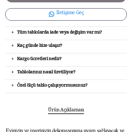
İletişime Geç
+
Tüm tablolarda iade veya değişim var mı?
+
Kaç günde bize ulaşır?
+
Kargo ücretleri nedir?
+
Tablolarınız nasıl üretiliyor?
+
Özel ölçü tablo çalışıyormusunuz?
Ürün Açıklaması
Evinizin ve işyerinizin dekorasyonuna uyum sağlayacak ve