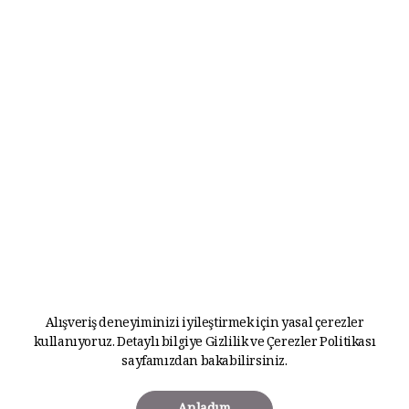
Alışveriş deneyiminizi iyileştirmek için yasal çerezler
kullanıyoruz. Detaylı bilgiye
Gizlilik ve Çerezler Politikası
sayfamızdan bakabilirsiniz.