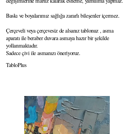
değişimlerine maruz kalarak esneme, yamulma yapmaz.
Baskı ve boyalarımız sağlığa zararlı bileşenler içermez.
Çerçeveli veya çerçevesiz de alsanız tablonuz , asma
aparatı ile beraber duvara asmaya hazır bir şekilde
yollanmaktadır.
Sadece çivi ile asmanızı öneriyoruz.
TabloPlus