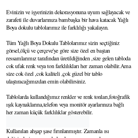
Evinizin ve işyerinizin dekorasyonuna uyum sağlayacak ve
zarafeti ile duvarlarınıza bambaşka bir hava katacak Yağlı
Boya dokulu tablolarımız ile farklılığı yakalayın.
Tüm Yağlı Boya Dokulu Tablolarımız sizin seçtiğiniz
görsel,ölçü ve çerçeve'ye göre size özel en baştan
ressamlarımız tarafından üretildiğinden ,size gelen tabloda
cok ufak renk veya ton farklılıkları her zaman olabilir.Ama
size cok özel ,cok kaliteli ,çok güzel bir tablo
ulaştıracağımızdan emin olabilirsiniz.
Tablolarda kullandığımız renkler ve renk tonları,fotoğrafik
ışık kaynaklarına,telefon veya monitör ayarlarınıza bağlı
her zaman küçük farklılıklar gösterebilir.
Kullanılan ahşap şase fırınlanmıştır. Zamanla ısı