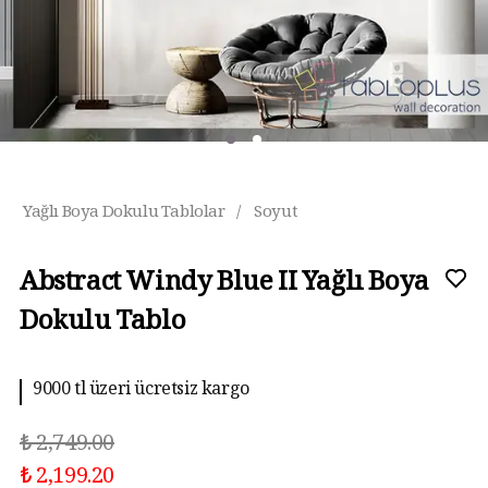
Yağlı Boya Dokulu Tablolar
/
Soyut
Abstract Windy Blue II Yağlı Boya
Dokulu Tablo
9000 tl üzeri ücretsiz kargo
₺ 2,749.00
₺ 2,199.20