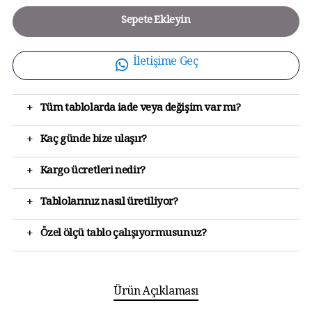
Sepete Ekleyin
İletişime Geç
+
Tüm tablolarda iade veya değişim var mı?
+
Kaç günde bize ulaşır?
+
Kargo ücretleri nedir?
+
Tablolarınız nasıl üretiliyor?
+
Özel ölçü tablo çalışıyormusunuz?
Ürün Açıklaması