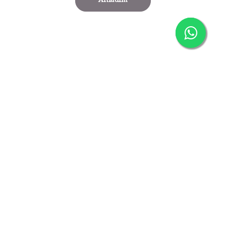
Anladım