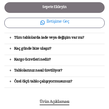
Sepete Ekleyin
İletişime Geç
+
Tüm tablolarda iade veya değişim var mı?
+
Kaç günde bize ulaşır?
+
Kargo ücretleri nedir?
+
Tablolarınız nasıl üretiliyor?
+
Özel ölçü tablo çalışıyormusunuz?
Ürün Açıklaması