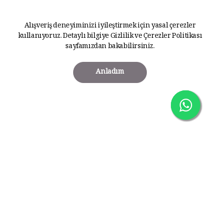
Alışveriş deneyiminizi iyileştirmek için yasal çerezler
kullanıyoruz. Detaylı bilgiye
Gizlilik ve Çerezler Politikası
sayfamızdan bakabilirsiniz.
Anladım