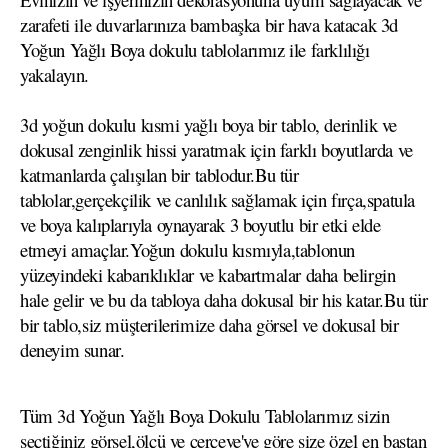
zarafeti ile duvarlarınıza bambaşka bir hava katacak 3d
Yoğun Yağlı Boya dokulu tablolarımız ile farklılığı
yakalayın.
3d yoğun dokulu kısmi yağlı boya bir tablo, derinlik ve
dokusal zenginlik hissi yaratmak için farklı boyutlarda ve
katmanlarda çalışılan bir tablodur.Bu tür
tablolar,gerçekçilik ve canlılık sağlamak için fırça,spatula
ve boya kalıplarıyla oynayarak 3 boyutlu bir etki elde
etmeyi amaçlar.Yoğun dokulu kısmıyla,tablonun
yüzeyindeki kabarıklıklar ve kabartmalar daha belirgin
hale gelir ve bu da tabloya daha dokusal bir his katar.Bu tür
bir tablo,siz müşterilerimize daha görsel ve dokusal bir
deneyim sunar.
Tüm 3d Yoğun Yağlı Boya Dokulu Tablolarımız sizin
seçtiğiniz görsel,ölçü ve çerçeve'ye göre size özel en baştan