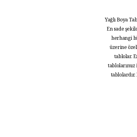
Yağlı Boya Tab
En sade şekil
herhangi bi
üzerine özel
tablolar.
tablolarımız
tablolardır