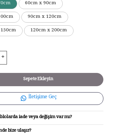
70cm
60cm x 90cm
100cm
90cm x 120cm
 150cm
120cm x 200cm
Sepete Ekleyin
İletişime Geç
blolarda iade veya değişim var mı?
de bize ulaşır?