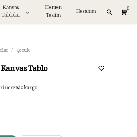
Hemen
Kanvas
0
Hesabım
Tablolar
Teslim
olar
/
Çocuk
 Kanvas Tablo
eri ücretsiz kargo