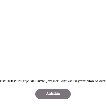
ruz. Detaylı bilgiye
Gizlilik ve Çerezler Politikası
sayfamızdan bakabil
Anladım