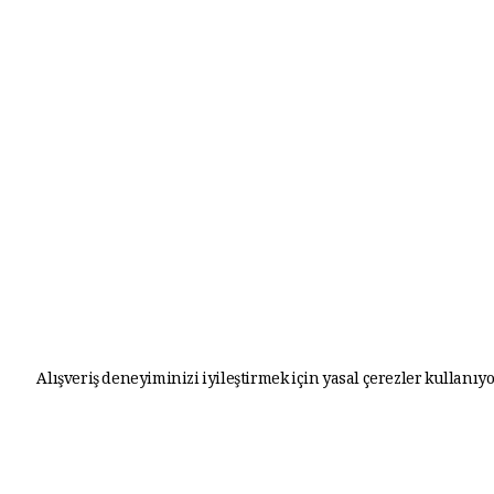
Alışveriş deneyiminizi iyileştirmek için yasal çerezler kullanıyo