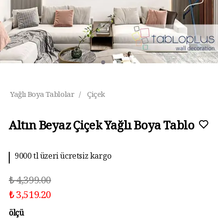
Yağlı Boya Tablolar
/
Çiçek
Altın Beyaz Çiçek Yağlı Boya Tablo
9000 tl üzeri ücretsiz kargo
₺ 4,399.00
₺ 3,519.20
ölçü