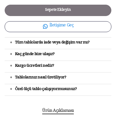
Sepete Ekleyin
İletişime Geç
+
Tüm tablolarda iade veya değişim var mı?
+
Kaç günde bize ulaşır?
+
Kargo ücretleri nedir?
+
Tablolarınız nasıl üretiliyor?
+
Özel ölçü tablo çalışıyormusunuz?
Ürün Açıklaması