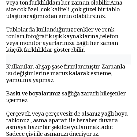
veya ton farklılıkları her zaman olabilir.Ama
size cok özel ,cok kaliteli ,çok güzel bir tablo
ulaştıracağımızdan emin olabilirsiniz.
Tablolarda kullandığımız renkler ve renk
tonları,fotoğrafik ışık kaynaklarına,telefon
veya monitör ayarlarınıza bağlı her zaman
küçük farklılıklar gösterebilir.
Kullanılan ahşap şase fırınlanmıştır. Zamanla
ısı değişimlerine maruz kalarak esneme,
yamulma yapmaz.
Baskı ve boyalarımız sağlığa zararlı bileşenler
içermez.
Çerçeveli veya çerçevesiz de alsanız yağlı boya
tablonuz , asma aparatı ile beraber duvara
asmaya hazır bir şekilde yollanmaktadır.
Sadece çivi ile asmanızı öneriyoruz.