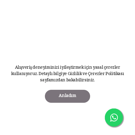
Alışveriş deneyiminizi iyileştirmek için yasal çerezler
kullanıyoruz. Detaylı bilgiye
Gizlilik ve Çerezler Politikası
sayfamızdan bakabilirsiniz.
Anladım