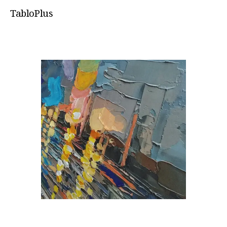
TabloPlus