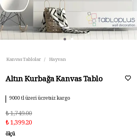
Kanvas Tablolar
/
Hayvan
Altın Kurbağa Kanvas Tablo
9000 tl üzeri ücretsiz kargo
₺ 1,749.00
₺ 1,399.20
ölçü