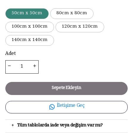
50cm x 50cm
80cm x 80cm
100cm x 100cm
120cm x 120cm
140cm x 140cm
Adet
Sepete Ekleyin
İletişime Geç
+
Tüm tablolarda iade veya değişim var mı?