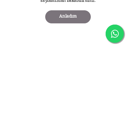
sayfamızdan bakabilirsiniz.
Anladım