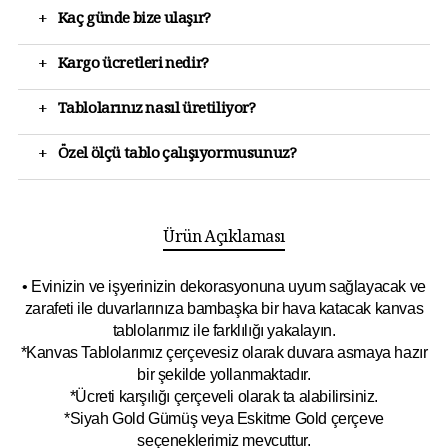
+
Kaç günde bize ulaşır?
+
Kargo ücretleri nedir?
+
Tablolarınız nasıl üretiliyor?
+
Özel ölçü tablo çalışıyormusunuz?
Ürün Açıklaması
• Evinizin ve işyerinizin dekorasyonuna uyum sağlayacak ve
zarafeti ile duvarlarınıza bambaşka bir hava katacak kanvas
tablolarımız ile farklılığı yakalayın.
*Kanvas Tablolarımız çerçevesiz olarak duvara asmaya hazır
bir şekilde yollanmaktadır.
*Ücreti karşılığı çerçeveli olarak ta alabilirsiniz.
*Siyah Gold Gümüş veya Eskitme Gold çerçeve
seçeneklerimiz mevcuttur.