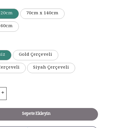
120cm
70cm x 140cm
160cm
siz
Gold Çerçeveli
erçeveli
Siyah Çerçeveli
Sepete Ekleyin