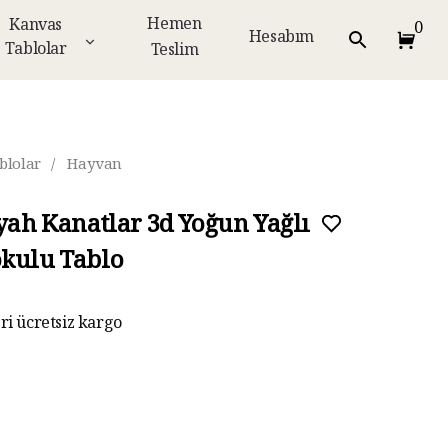
Hemen
Kanvas
0
Hesabım
Tablolar
Teslim
blolar
/
Hayvan
iyah Kanatlar 3d Yoğun Yağlı
kulu Tablo
eri ücretsiz kargo