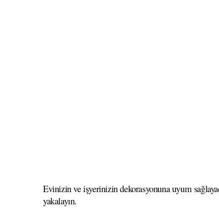
Evinizin ve işyerinizin dekorasyonuna uyum sağlayac
yakalayın.