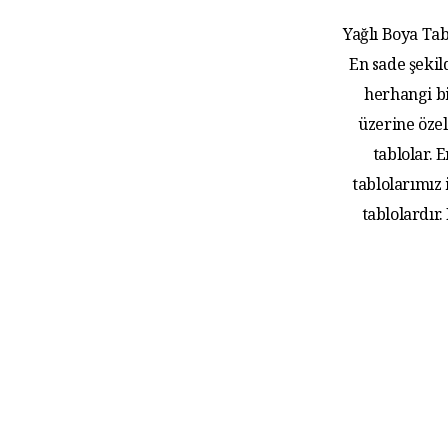
Yağlı Boya Tab
En sade şekil
herhangi bi
üzerine özel
tablolar.
tablolarımız
tablolardır