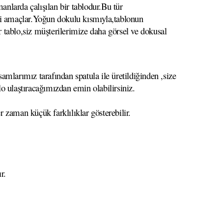
anlarda çalışılan bir tablodur.Bu tür
meyi amaçlar.Yoğun dokulu kısmıyla,tablonun
r tablo,siz müşterilerimize daha görsel ve dokusal
mlarımız tarafından spatula ile üretildiğinden ,size
lo ulaştıracağımızdan emin olabilirsiniz.
r zaman küçük farklılıklar gösterebilir.
r.