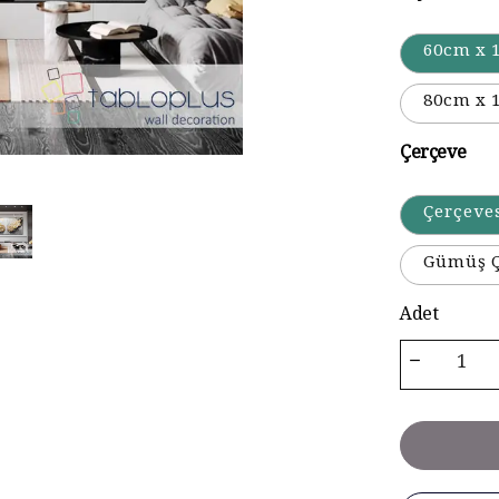
60cm x 
80cm x 
Çerçeve
Çerçeve
Gümüş Ç
Adet