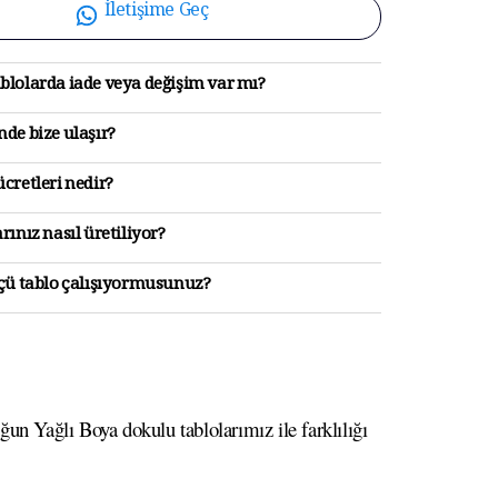
İletişime Geç
blolarda iade veya değişim var mı?
de bize ulaşır?
cretleri nedir?
rınız nasıl üretiliyor?
lçü tablo çalışıyormusunuz?
un Yağlı Boya dokulu tablolarımız ile farklılığı