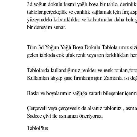
3d yoğun dokulu kısmi yağlı boya bir tablo, derinlik 
tablolar,gerçekçilik ve canlılık sağlamak için fırça
yüzeyindeki kabarıklıklar ve kabartmalar daha belirgi
bir deneyim sunar.
Tüm 3d Yoğun Yağlı Boya Dokulu Tablolarımız sizin se
gelen tabloda cok ufak renk veya ton farklılıkları he
Tablolarda kullandığımız renkler ve renk tonları,foto
Kullanılan ahşap şase fırınlanmıştır. Zamanla ısı
Baskı ve boyalarımız sağlığa zararlı bileşenler içerm
Çerçeveli veya çerçevesiz de alsanız tablonuz , asma
Sadece çivi ile asmanızı öneriyoruz.
TabloPlus