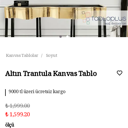
Kanvas Tablolar
/
Soyut
Altın Trantula Kanvas Tablo
9000 tl üzeri ücretsiz kargo
₺ 1,999.00
₺ 1,599.20
ölçü