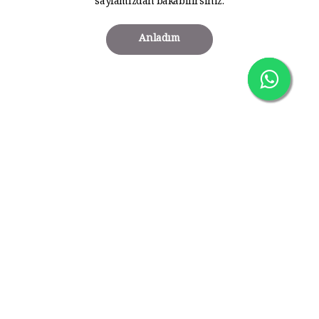
sayfamızdan bakabilirsiniz.
Anladım