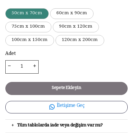
50cm x 70cm
60cm x 90cm
75cm x 100cm
90cm x 120cm
100cm x 150cm
120cm x 200cm
Adet
Sepete Ekleyin
İletişime Geç
+
Tüm tablolarda iade veya değişim var mı?