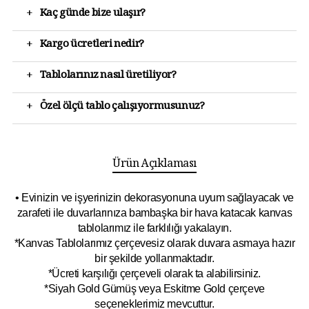
+
Kaç günde bize ulaşır?
+
Kargo ücretleri nedir?
+
Tablolarınız nasıl üretiliyor?
+
Özel ölçü tablo çalışıyormusunuz?
Ürün Açıklaması
• Evinizin ve işyerinizin dekorasyonuna uyum sağlayacak ve
zarafeti ile duvarlarınıza bambaşka bir hava katacak kanvas
tablolarımız ile farklılığı yakalayın.
*Kanvas Tablolarımız çerçevesiz olarak duvara asmaya hazır
bir şekilde yollanmaktadır.
*Ücreti karşılığı çerçeveli olarak ta alabilirsiniz.
*Siyah Gold Gümüş veya Eskitme Gold çerçeve
seçeneklerimiz mevcuttur.