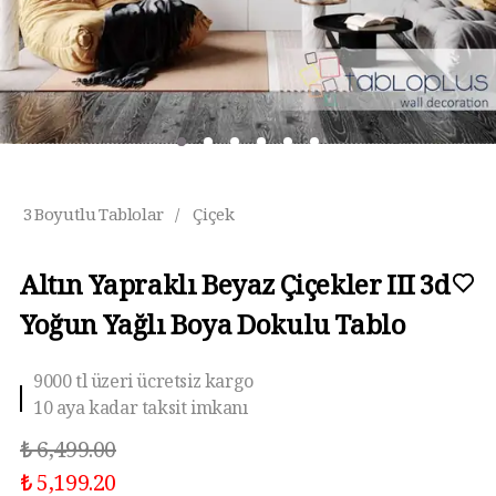
3 Boyutlu Tablolar
/
Çiçek
Altın Yapraklı Beyaz Çiçekler III 3d
Yoğun Yağlı Boya Dokulu Tablo
10 aya kadar taksit imkanı
₺ 6,499.00
₺ 5,199.20