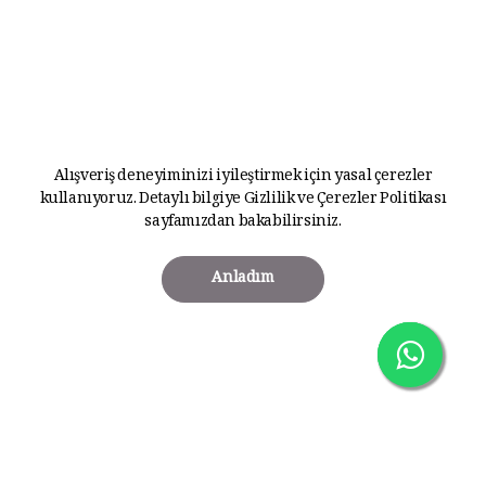
Alışveriş deneyiminizi iyileştirmek için yasal çerezler
kullanıyoruz. Detaylı bilgiye
Gizlilik ve Çerezler Politikası
sayfamızdan bakabilirsiniz.
Anladım