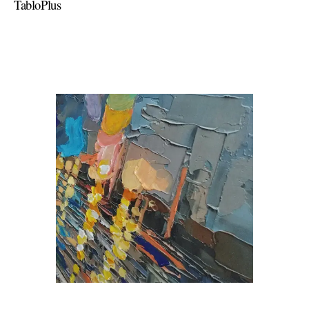
TabloPlus