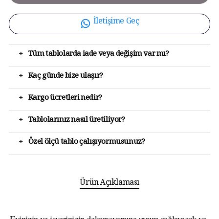
İletişime Geç
+
Tüm tablolarda iade veya değişim var mı?
+
Kaç günde bize ulaşır?
+
Kargo ücretleri nedir?
+
Tablolarınız nasıl üretiliyor?
+
Özel ölçü tablo çalışıyormusunuz?
Ürün Açıklaması
Evinizin ve işyerinizin dekorasyonuna uyum sağlayacak ve