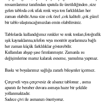
ressamlarımız tarafından spatula ile üretildiğinden ,size
gelen tabloda cok ufak renk veya ton farklılıkları her
zaman olabilir.Ama size cok özel ,cok kaliteli ,çok güzel
bir tablo ulaştıracağımızdan emin olabilirsiniz.
Tablolarda kullandığımız renkler ve renk tonları,fotoğrafik
ışık kaynaklarına,telefon veya monitör ayarlarınıza bağlı
her zaman küçük farklılıklar gösterebilir.
Kullanılan ahşap şase fırınlanmıştır. Zamanla ısı
değişimlerine maruz kalarak esneme, yamulma yapmaz.
Baskı ve boyalarımız sağlığa zararlı bileşenler içermez.
Çerçeveli veya çerçevesiz de alsanız tablonuz , asma
aparatı ile beraber duvara asmaya hazır bir şekilde
yollanmaktadır.
Sadece çivi ile asmanızı öneriyoruz.