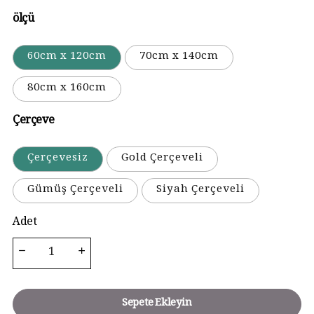
ölçü
60cm x 120cm
70cm x 140cm
80cm x 160cm
Çerçeve
Çerçevesiz
Gold Çerçeveli
Gümüş Çerçeveli
Siyah Çerçeveli
Adet
Sepete Ekleyin