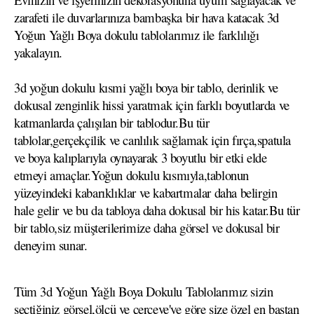
zarafeti ile duvarlarınıza bambaşka bir hava katacak 3d
Yoğun Yağlı Boya dokulu tablolarımız ile farklılığı
yakalayın.
3d yoğun dokulu kısmi yağlı boya bir tablo, derinlik ve
dokusal zenginlik hissi yaratmak için farklı boyutlarda ve
katmanlarda çalışılan bir tablodur.Bu tür
tablolar,gerçekçilik ve canlılık sağlamak için fırça,spatula
ve boya kalıplarıyla oynayarak 3 boyutlu bir etki elde
etmeyi amaçlar.Yoğun dokulu kısmıyla,tablonun
yüzeyindeki kabarıklıklar ve kabartmalar daha belirgin
hale gelir ve bu da tabloya daha dokusal bir his katar.Bu tür
bir tablo,siz müşterilerimize daha görsel ve dokusal bir
deneyim sunar.
Tüm 3d Yoğun Yağlı Boya Dokulu Tablolarımız sizin
seçtiğiniz görsel,ölçü ve çerçeve'ye göre size özel en baştan