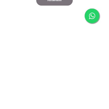
Anladım