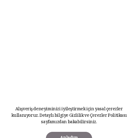
Alışveriş deneyiminizi iyileştirmek için yasal çerezler
kullanıyoruz. Detaylı bilgiye
Gizlilik ve Çerezler Politikası
sayfamızdan bakabilirsiniz.