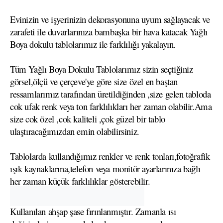
Evinizin ve işyerinizin dekorasyonuna uyum sağlayacak ve
zarafeti ile duvarlarınıza bambaşka bir hava katacak Yağlı
Boya dokulu tablolarımız ile farklılığı yakalayın.
Tüm Yağlı Boya Dokulu Tablolarımız sizin seçtiğiniz
görsel,ölçü ve çerçeve'ye göre size özel en baştan
ressamlarımız tarafından üretildiğinden ,size gelen tabloda
cok ufak renk veya ton farklılıkları her zaman olabilir.Ama
size cok özel ,cok kaliteli ,çok güzel bir tablo
ulaştıracağımızdan emin olabilirsiniz.
Tablolarda kullandığımız renkler ve renk tonları,fotoğrafik
ışık kaynaklarına,telefon veya monitör ayarlarınıza bağlı
her zaman küçük farklılıklar gösterebilir.
Kullanılan ahşap şase fırınlanmıştır. Zamanla ısı