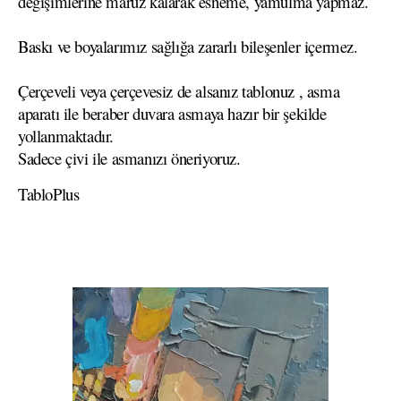
değişimlerine maruz kalarak esneme, yamulma yapmaz.
Baskı ve boyalarımız sağlığa zararlı bileşenler içermez.
Çerçeveli veya çerçevesiz de alsanız tablonuz , asma
aparatı ile beraber duvara asmaya hazır bir şekilde
yollanmaktadır.
Sadece çivi ile asmanızı öneriyoruz.
TabloPlus