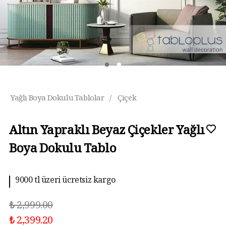
Yağlı Boya Dokulu Tablolar
/
Çiçek
Altın Yapraklı Beyaz Çiçekler Yağlı
Boya Dokulu Tablo
9000 tl üzeri ücretsiz kargo
₺ 2,999.00
₺ 2,399.20