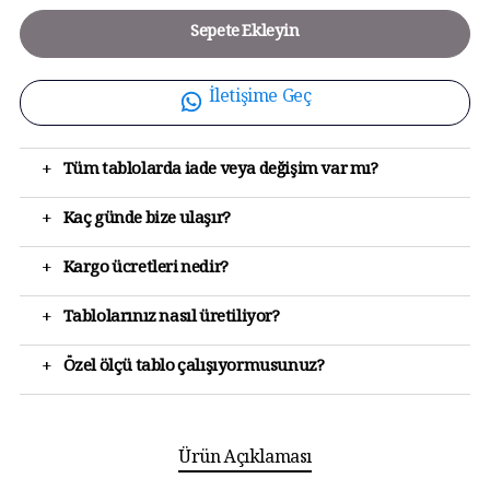
Sepete Ekleyin
İletişime Geç
+
Tüm tablolarda iade veya değişim var mı?
+
Kaç günde bize ulaşır?
+
Kargo ücretleri nedir?
+
Tablolarınız nasıl üretiliyor?
+
Özel ölçü tablo çalışıyormusunuz?
Ürün Açıklaması