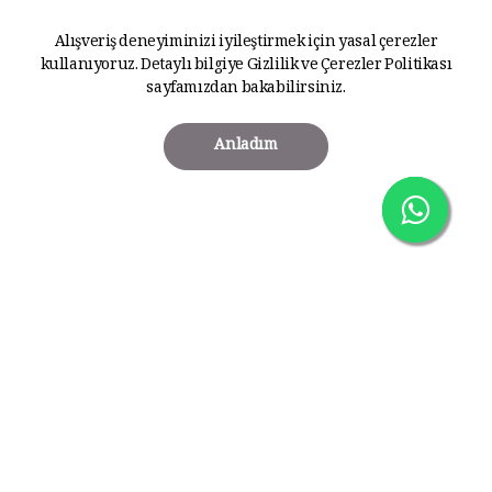
Alışveriş deneyiminizi iyileştirmek için yasal çerezler
kullanıyoruz. Detaylı bilgiye
Gizlilik ve Çerezler Politikası
sayfamızdan bakabilirsiniz.
Anladım