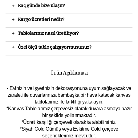
+
Kaç günde bize ulaşır?
+
Kargo ücretleri nedir?
+
Tablolarınız nasıl üretiliyor?
+
Özel ölçü tablo çalışıyormusunuz?
Ürün Açıklaması
• Evinizin ve işyerinizin dekorasyonuna uyum sağlayacak ve
zarafeti ile duvarlarınıza bambaşka bir hava katacak kanvas
tablolarımız ile farklılığı yakalayın.
*Kanvas Tablolarımız çerçevesiz olarak duvara asmaya hazır
bir şekilde yollanmaktadır.
*Ücreti karşılığı çerçeveli olarak ta alabilirsiniz.
*Siyah Gold Gümüş veya Eskitme Gold çerçeve
seçeneklerimiz mevcuttur.