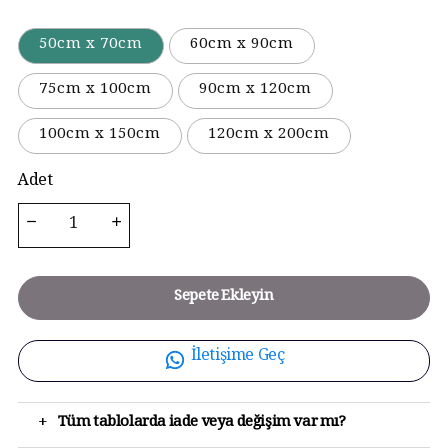
50cm x 70cm
60cm x 90cm
75cm x 100cm
90cm x 120cm
100cm x 150cm
120cm x 200cm
Adet
Sepete Ekleyin
İletişime Geç
+
Tüm tablolarda iade veya değişim var mı?