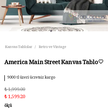
Kanvas Tablolar
/
Retro ve Vintage
America Main Street Kanvas Tablo
9000 tl üzeri ücretsiz kargo
₺ 1,999.00
₺ 1,599.20
ölçü