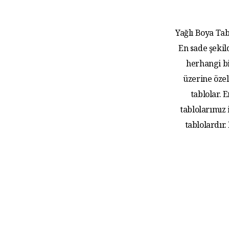
Yağlı Boya Tab
En sade şekil
herhangi bi
üzerine özel
tablolar.
tablolarımız
tablolardır