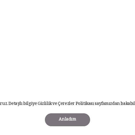
ruz. Detaylı bilgiye
Gizlilik ve Çerezler Politikası
sayfamızdan bakabil
Anladım