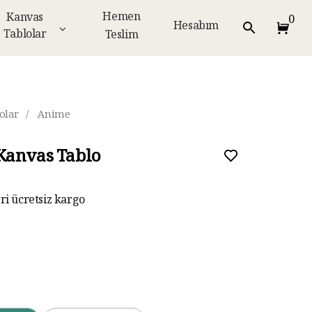
Hemen
Kanvas
0
Hesabım
Tablolar
Teslim
olar
/
Anime
Kanvas Tablo
eri ücretsiz kargo