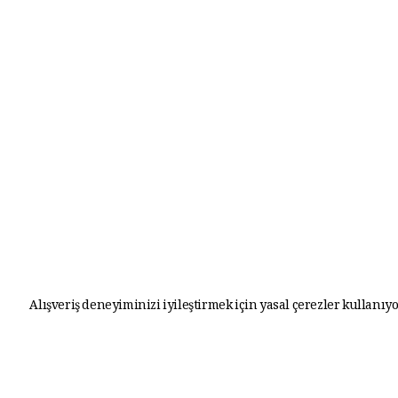
Alışveriş deneyiminizi iyileştirmek için yasal çerezler kullanıyo