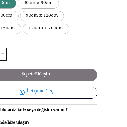
70cm
60cm x 90cm
100cm
90cm x 120cm
 150cm
120cm x 200cm
Sepete Ekleyin
İletişime Geç
blolarda iade veya değişim var mı?
de bize ulaşır?