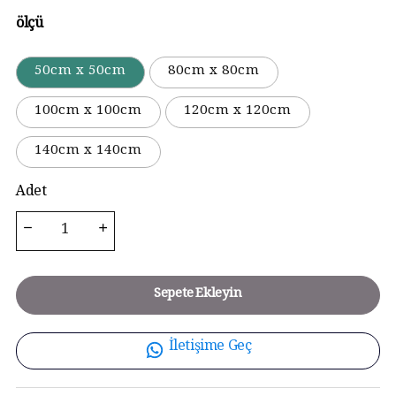
ölçü
50cm x 50cm
80cm x 80cm
100cm x 100cm
120cm x 120cm
140cm x 140cm
Adet
Sepete Ekleyin
İletişime Geç