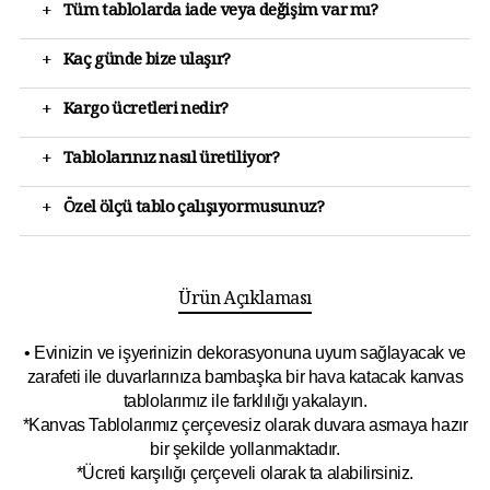
+
Tüm tablolarda iade veya değişim var mı?
+
Kaç günde bize ulaşır?
+
Kargo ücretleri nedir?
+
Tablolarınız nasıl üretiliyor?
+
Özel ölçü tablo çalışıyormusunuz?
Ürün Açıklaması
• Evinizin ve işyerinizin dekorasyonuna uyum sağlayacak ve
zarafeti ile duvarlarınıza bambaşka bir hava katacak kanvas
tablolarımız ile farklılığı yakalayın.
*Kanvas Tablolarımız çerçevesiz olarak duvara asmaya hazır
bir şekilde yollanmaktadır.
*Ücreti karşılığı çerçeveli olarak ta alabilirsiniz.