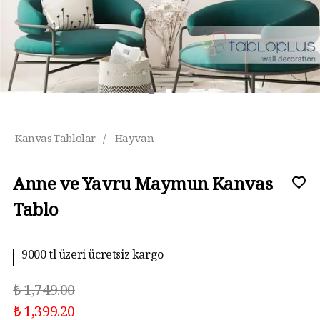
Kanvas Tablolar
/
Hayvan
Anne ve Yavru Maymun Kanvas
Tablo
9000 tl üzeri ücretsiz kargo
₺ 1,749.00
₺ 1,399.20