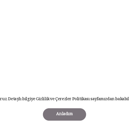
ruz. Detaylı bilgiye
Gizlilik ve Çerezler Politikası
sayfamızdan bakabil
Anladım