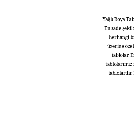
Yağlı Boya Tab
En sade şekil
herhangi bi
üzerine özel
tablolar.
tablolarımız
tablolardır