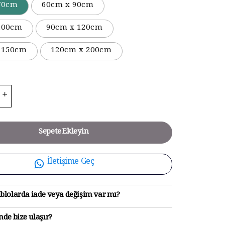
70cm
60cm x 90cm
100cm
90cm x 120cm
 150cm
120cm x 200cm
Sepete Ekleyin
İletişime Geç
blolarda iade veya değişim var mı?
de bize ulaşır?