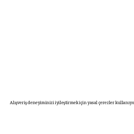
Alışveriş deneyiminizi iyileştirmek için yasal çerezler kullanıyo