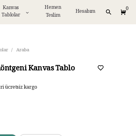
Hemen
Kanvas
0
Hesabım
Tablolar
Teslim
olar
/
Araba
öntgeni Kanvas Tablo
eri ücretsiz kargo