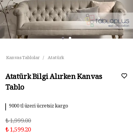
Kanvas Tablolar
/
Atatürk
Atatürk Bilgi Alırken Kanvas
Tablo
9000 tl üzeri ücretsiz kargo
₺ 1,999.00
₺ 1,599.20