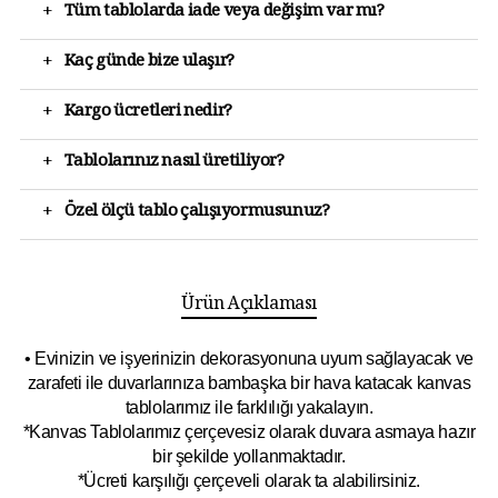
+
Tüm tablolarda iade veya değişim var mı?
+
Kaç günde bize ulaşır?
+
Kargo ücretleri nedir?
+
Tablolarınız nasıl üretiliyor?
+
Özel ölçü tablo çalışıyormusunuz?
Ürün Açıklaması
• Evinizin ve işyerinizin dekorasyonuna uyum sağlayacak ve
zarafeti ile duvarlarınıza bambaşka bir hava katacak kanvas
tablolarımız ile farklılığı yakalayın.
*Kanvas Tablolarımız çerçevesiz olarak duvara asmaya hazır
bir şekilde yollanmaktadır.
*Ücreti karşılığı çerçeveli olarak ta alabilirsiniz.