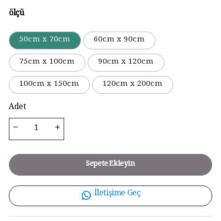
ölçü
50cm x 70cm
60cm x 90cm
75cm x 100cm
90cm x 120cm
100cm x 150cm
120cm x 200cm
Adet
Sepete Ekleyin
İletişime Geç