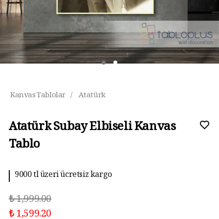
Kanvas Tablolar
/
Atatürk
Atatürk Subay Elbiseli Kanvas
Tablo
9000 tl üzeri ücretsiz kargo
₺ 1,999.00
₺ 1,599.20