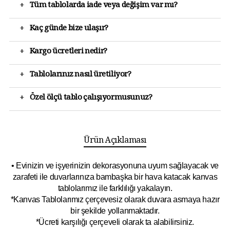
+
Tüm tablolarda iade veya değişim var mı?
+
Kaç günde bize ulaşır?
+
Kargo ücretleri nedir?
+
Tablolarınız nasıl üretiliyor?
+
Özel ölçü tablo çalışıyormusunuz?
Ürün Açıklaması
• Evinizin ve işyerinizin dekorasyonuna uyum sağlayacak ve
zarafeti ile duvarlarınıza bambaşka bir hava katacak kanvas
tablolarımız ile farklılığı yakalayın.
*Kanvas Tablolarımız çerçevesiz olarak duvara asmaya hazır
bir şekilde yollanmaktadır.
*Ücreti karşılığı çerçeveli olarak ta alabilirsiniz.