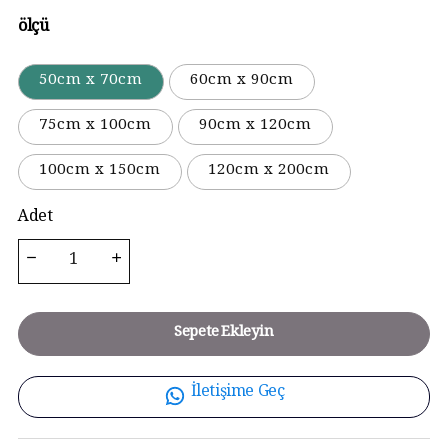
ölçü
50cm x 70cm
60cm x 90cm
75cm x 100cm
90cm x 120cm
100cm x 150cm
120cm x 200cm
Adet
Sepete Ekleyin
İletişime Geç