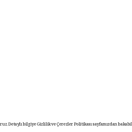
ruz. Detaylı bilgiye
Gizlilik ve Çerezler Politikası
sayfamızdan bakabil