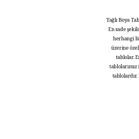
Yağlı Boya Tab
En sade şekil
herhangi bi
üzerine özel
tablolar.
tablolarımız
tablolardır