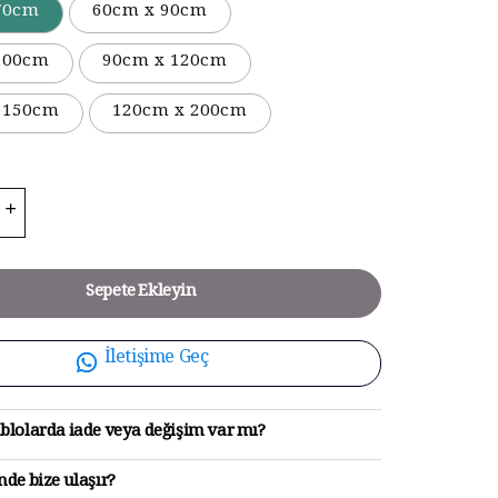
70cm
60cm x 90cm
100cm
90cm x 120cm
 150cm
120cm x 200cm
Sepete Ekleyin
İletişime Geç
blolarda iade veya değişim var mı?
de bize ulaşır?