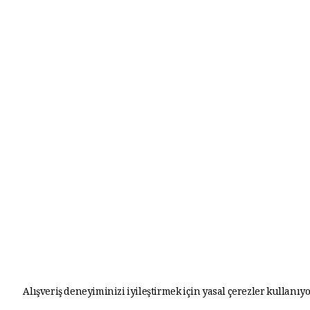
Alışveriş deneyiminizi iyileştirmek için yasal çerezler kullanıyo