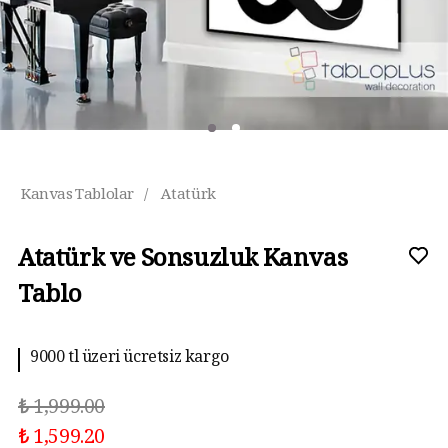
Kanvas Tablolar
/
Atatürk
Atatürk ve Sonsuzluk Kanvas
Tablo
9000 tl üzeri ücretsiz kargo
₺ 1,999.00
₺ 1,599.20