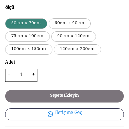
ölçü
50cm x 70cm
60cm x 90cm
75cm x 100cm
90cm x 120cm
100cm x 150cm
120cm x 200cm
Adet
Sepete Ekleyin
İletişime Geç