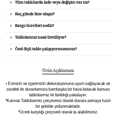
+
Tüm tablolarda iade veya değişim var mı?
+
Kaç günde bize ulaşır?
+
Kargo ücretleri nedir?
+
Tablolarınız nasıl üretiliyor?
+
Özel ölçü tablo çalışıyormusunuz?
Ürün Açıklaması
• Evinizin ve işyerinizin dekorasyonuna uyum sağlayacak ve
zarafeti ile duvarlarınıza bambaşka bir hava katacak kanvas
tablolarımız ile farklılığı yakalayın.
*Kanvas Tablolarımız çerçevesiz olarak duvara asmaya hazır
bir şekilde yollanmaktadır.
*Ücreti karşılığı çerçeveli olarak ta alabilirsiniz.