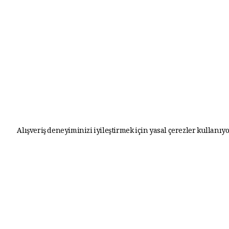
Alışveriş deneyiminizi iyileştirmek için yasal çerezler kullanıyo