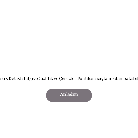
ruz. Detaylı bilgiye
Gizlilik ve Çerezler Politikası
sayfamızdan bakabil
Anladım