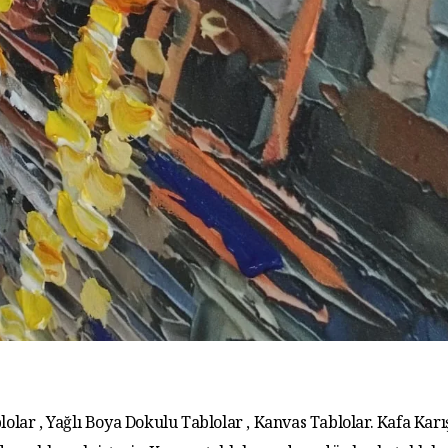
lolar , Yağlı Boya Dokulu Tablolar , Kanvas Tablolar. Kafa Karış