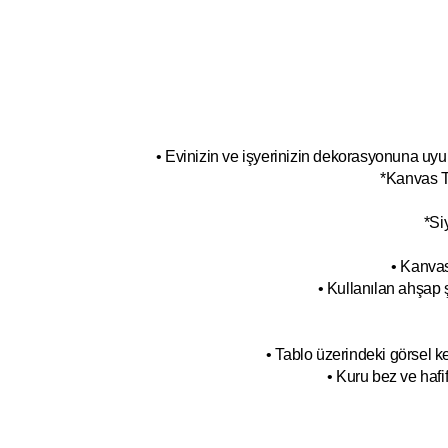
• Evinizin ve işyerinizin dekorasyonuna uyum
*Kanvas T
*Si
• Kanvas
• Kullanılan ahşap 
• Tablo üzerindeki görsel 
• Kuru bez ve hafif 