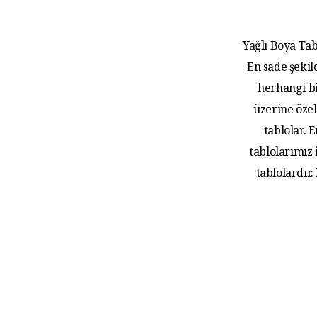
Yağlı Boya Tab
En sade şekil
herhangi bi
üzerine özel
tablolar.
tablolarımız
tablolardır