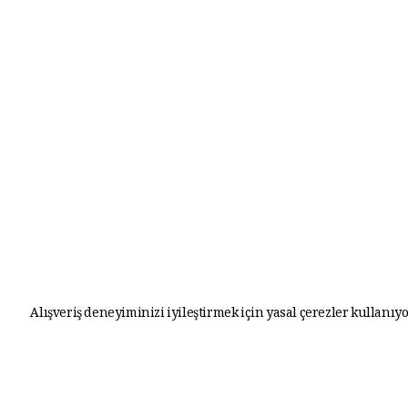
Alışveriş deneyiminizi iyileştirmek için yasal çerezler kullanıyo