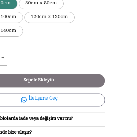
50cm
80cm x 80cm
 100cm
120cm x 120cm
 140cm
Sepete Ekleyin
İletişime Geç
blolarda iade veya değişim var mı?
de bize ulaşır?