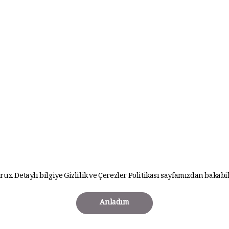
ruz. Detaylı bilgiye
Gizlilik ve Çerezler Politikası
sayfamızdan bakabil
Anladım