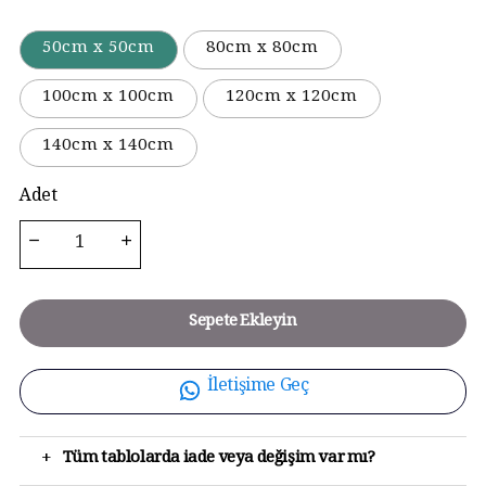
50cm x 50cm
80cm x 80cm
100cm x 100cm
120cm x 120cm
140cm x 140cm
Adet
Sepete Ekleyin
İletişime Geç
+
Tüm tablolarda iade veya değişim var mı?