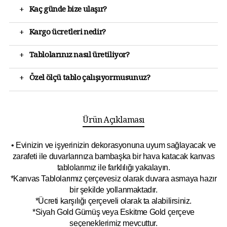
+
Kaç günde bize ulaşır?
+
Kargo ücretleri nedir?
+
Tablolarınız nasıl üretiliyor?
+
Özel ölçü tablo çalışıyormusunuz?
Ürün Açıklaması
• Evinizin ve işyerinizin dekorasyonuna uyum sağlayacak ve
zarafeti ile duvarlarınıza bambaşka bir hava katacak kanvas
tablolarımız ile farklılığı yakalayın.
*Kanvas Tablolarımız çerçevesiz olarak duvara asmaya hazır
bir şekilde yollanmaktadır.
*Ücreti karşılığı çerçeveli olarak ta alabilirsiniz.
*Siyah Gold Gümüş veya Eskitme Gold çerçeve
seçeneklerimiz mevcuttur.