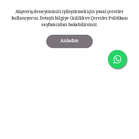
Alışveriş deneyiminizi iyileştirmek için yasal çerezler
kullanıyoruz. Detaylı bilgiye
Gizlilik ve Çerezler Politikası
sayfamızdan bakabilirsiniz.
Anladım