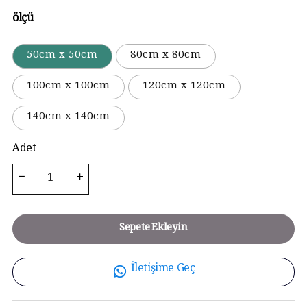
ölçü
50cm x 50cm
80cm x 80cm
100cm x 100cm
120cm x 120cm
140cm x 140cm
Adet
Sepete Ekleyin
İletişime Geç