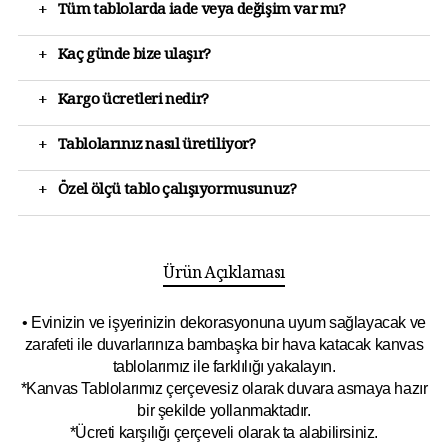
+
Tüm tablolarda iade veya değişim var mı?
+
Kaç günde bize ulaşır?
+
Kargo ücretleri nedir?
+
Tablolarınız nasıl üretiliyor?
+
Özel ölçü tablo çalışıyormusunuz?
Ürün Açıklaması
• Evinizin ve işyerinizin dekorasyonuna uyum sağlayacak ve
zarafeti ile duvarlarınıza bambaşka bir hava katacak kanvas
tablolarımız ile farklılığı yakalayın.
*Kanvas Tablolarımız çerçevesiz olarak duvara asmaya hazır
bir şekilde yollanmaktadır.
*Ücreti karşılığı çerçeveli olarak ta alabilirsiniz.