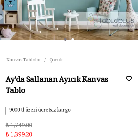
Kanvas Tablolar
/
Çocuk
Ay'da Sallanan Ayıcık Kanvas
Tablo
9000 tl üzeri ücretsiz kargo
₺ 1,749.00
₺ 1,399.20