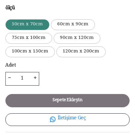
ölçü
50cm x 70cm
60cm x 90cm
75cm x 100cm
90cm x 120cm
100cm x 150cm
120cm x 200cm
Adet
Sepete Ekleyin
İletişime Geç