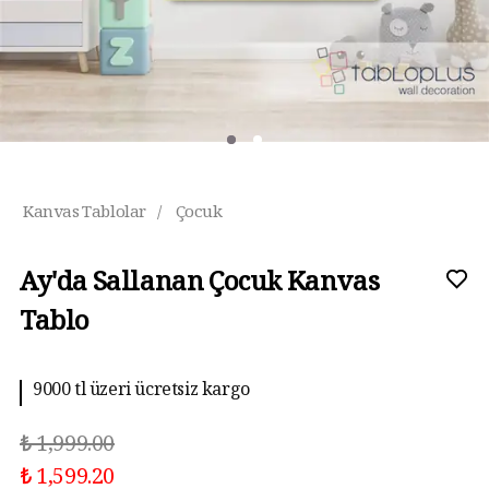
Kanvas Tablolar
/
Çocuk
Ay'da Sallanan Çocuk Kanvas
Tablo
9000 tl üzeri ücretsiz kargo
₺ 1,999.00
₺ 1,599.20