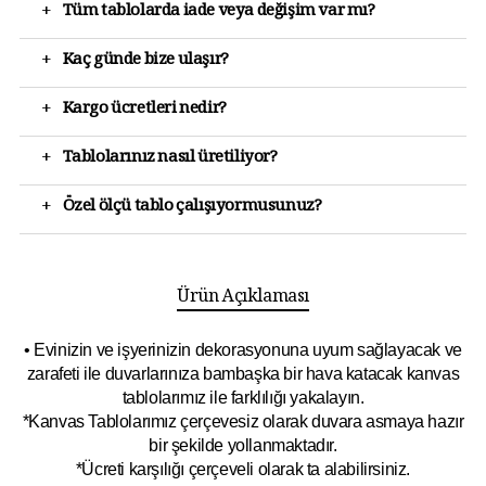
+
Tüm tablolarda iade veya değişim var mı?
+
Kaç günde bize ulaşır?
+
Kargo ücretleri nedir?
+
Tablolarınız nasıl üretiliyor?
+
Özel ölçü tablo çalışıyormusunuz?
Ürün Açıklaması
• Evinizin ve işyerinizin dekorasyonuna uyum sağlayacak ve
zarafeti ile duvarlarınıza bambaşka bir hava katacak kanvas
tablolarımız ile farklılığı yakalayın.
*Kanvas Tablolarımız çerçevesiz olarak duvara asmaya hazır
bir şekilde yollanmaktadır.
*Ücreti karşılığı çerçeveli olarak ta alabilirsiniz.