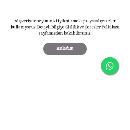
Alışveriş deneyiminizi iyileştirmek için yasal çerezler
kullanıyoruz. Detaylı bilgiye
Gizlilik ve Çerezler Politikası
sayfamızdan bakabilirsiniz.
Anladım