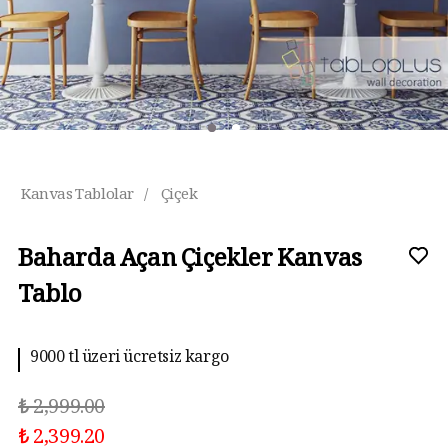
Kanvas Tablolar
/
Çiçek
Baharda Açan Çiçekler Kanvas
Tablo
9000 tl üzeri ücretsiz kargo
₺ 2,999.00
₺ 2,399.20