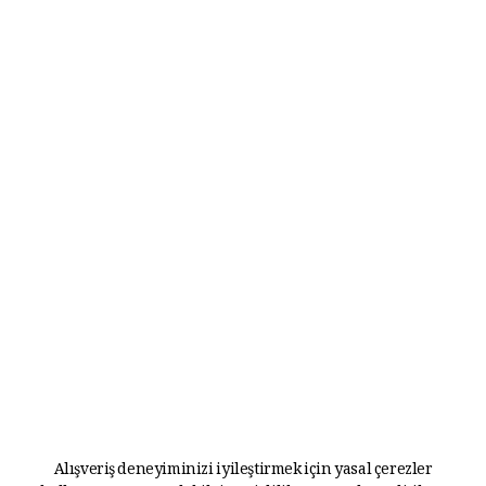
Alışveriş deneyiminizi iyileştirmek için yasal çerezler