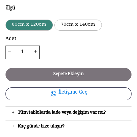
ölçü
60cm x 120cm
70cm x 140cm
Adet
Sepete Ekleyin
İletişime Geç
+
Tüm tablolarda iade veya değişim var mı?
+
Kaç günde bize ulaşır?