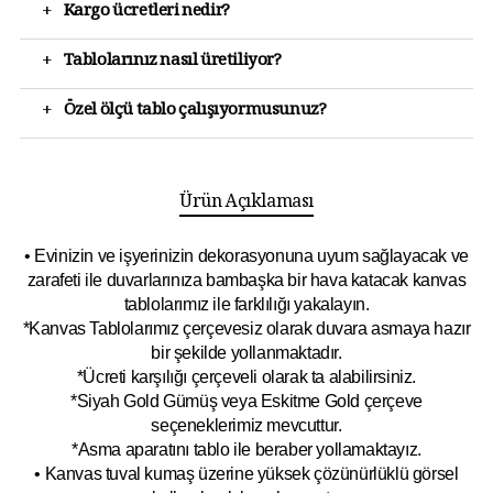
+
Kargo ücretleri nedir?
+
Tablolarınız nasıl üretiliyor?
+
Özel ölçü tablo çalışıyormusunuz?
Ürün Açıklaması
• Evinizin ve işyerinizin dekorasyonuna uyum sağlayacak ve
zarafeti ile duvarlarınıza bambaşka bir hava katacak kanvas
tablolarımız ile farklılığı yakalayın.
*Kanvas Tablolarımız çerçevesiz olarak duvara asmaya hazır
bir şekilde yollanmaktadır.
*Ücreti karşılığı çerçeveli olarak ta alabilirsiniz.
*Siyah Gold Gümüş veya Eskitme Gold çerçeve
seçeneklerimiz mevcuttur.
*Asma aparatını tablo ile beraber yollamaktayız.
• Kanvas tuval kumaş üzerine yüksek çözünürlüklü görsel