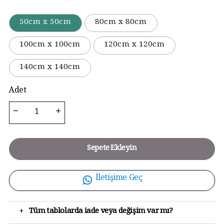
50cm x 50cm
80cm x 80cm
100cm x 100cm
120cm x 120cm
140cm x 140cm
Adet
Sepete Ekleyin
İletişime Geç
+
Tüm tablolarda iade veya değişim var mı?