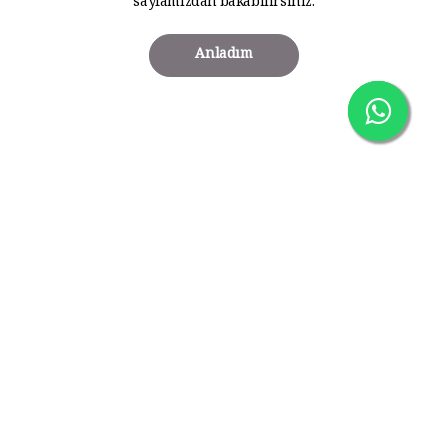
sayfamızdan bakabilirsiniz.
Anladım