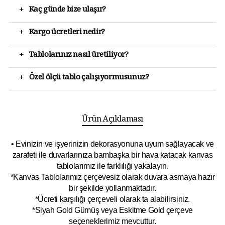
+
Kaç günde bize ulaşır?
+
Kargo ücretleri nedir?
+
Tablolarınız nasıl üretiliyor?
+
Özel ölçü tablo çalışıyormusunuz?
Ürün Açıklaması
• Evinizin ve işyerinizin dekorasyonuna uyum sağlayacak ve
zarafeti ile duvarlarınıza bambaşka bir hava katacak kanvas
tablolarımız ile farklılığı yakalayın.
*Kanvas Tablolarımız çerçevesiz olarak duvara asmaya hazır
bir şekilde yollanmaktadır.
*Ücreti karşılığı çerçeveli olarak ta alabilirsiniz.
*Siyah Gold Gümüş veya Eskitme Gold çerçeve
seçeneklerimiz mevcuttur.