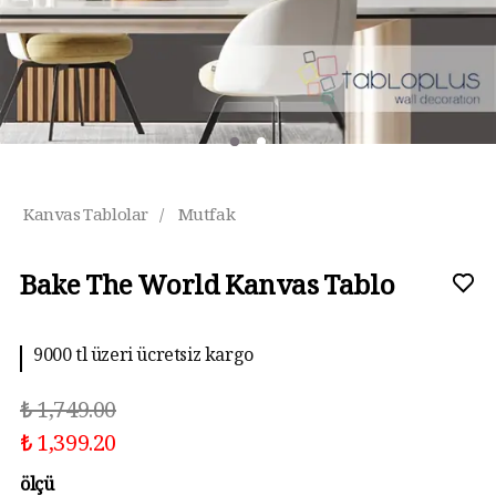
Kanvas Tablolar
/
Mutfak
Bake The World Kanvas Tablo
9000 tl üzeri ücretsiz kargo
₺ 1,749.00
₺ 1,399.20
ölçü