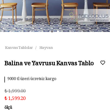
Kanvas Tablolar
/
Hayvan
Balina ve Yavrusu Kanvas Tablo
9000 tl üzeri ücretsiz kargo
₺ 1,999.00
₺ 1,599.20
ölçü