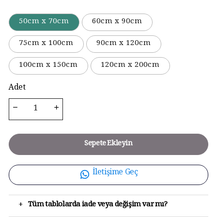
50cm x 70cm
60cm x 90cm
75cm x 100cm
90cm x 120cm
100cm x 150cm
120cm x 200cm
Adet
Sepete Ekleyin
İletişime Geç
+
Tüm tablolarda iade veya değişim var mı?