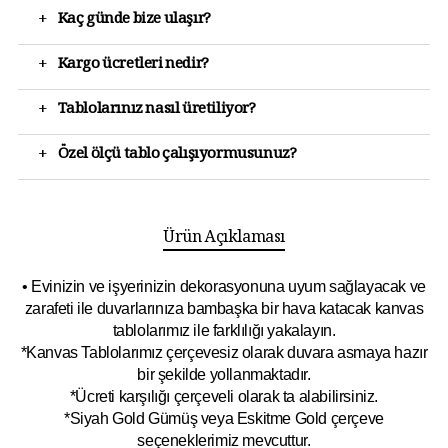
+
Kaç günde bize ulaşır?
+
Kargo ücretleri nedir?
+
Tablolarınız nasıl üretiliyor?
+
Özel ölçü tablo çalışıyormusunuz?
Ürün Açıklaması
• Evinizin ve işyerinizin dekorasyonuna uyum sağlayacak ve
zarafeti ile duvarlarınıza bambaşka bir hava katacak kanvas
tablolarımız ile farklılığı yakalayın.
*Kanvas Tablolarımız çerçevesiz olarak duvara asmaya hazır
bir şekilde yollanmaktadır.
*Ücreti karşılığı çerçeveli olarak ta alabilirsiniz.
*Siyah Gold Gümüş veya Eskitme Gold çerçeve
seçeneklerimiz mevcuttur.