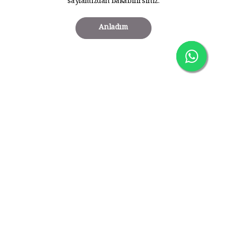
sayfamızdan bakabilirsiniz.
Anladım