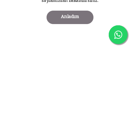
sayfamızdan bakabilirsiniz.
Anladım