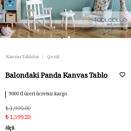
Kanvas Tablolar
/
Çocuk
Balondaki Panda Kanvas Tablo
9000 tl üzeri ücretsiz kargo
₺ 1,999.00
₺ 1,599.20
ölçü