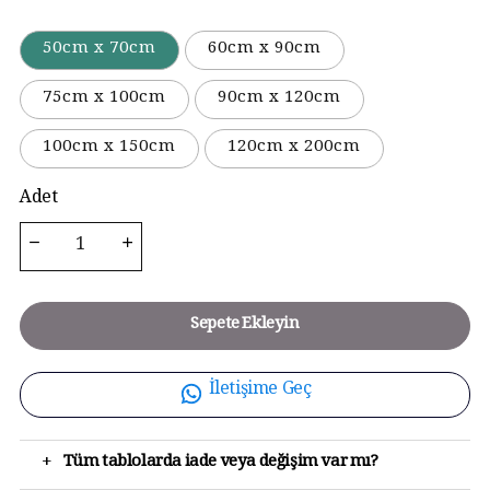
50cm x 70cm
60cm x 90cm
75cm x 100cm
90cm x 120cm
100cm x 150cm
120cm x 200cm
Adet
Sepete Ekleyin
İletişime Geç
+
Tüm tablolarda iade veya değişim var mı?