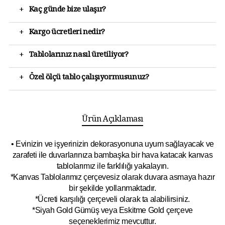
+
Kaç günde bize ulaşır?
+
Kargo ücretleri nedir?
+
Tablolarınız nasıl üretiliyor?
+
Özel ölçü tablo çalışıyormusunuz?
Ürün Açıklaması
• Evinizin ve işyerinizin dekorasyonuna uyum sağlayacak ve
zarafeti ile duvarlarınıza bambaşka bir hava katacak kanvas
tablolarımız ile farklılığı yakalayın.
*Kanvas Tablolarımız çerçevesiz olarak duvara asmaya hazır
bir şekilde yollanmaktadır.
*Ücreti karşılığı çerçeveli olarak ta alabilirsiniz.
*Siyah Gold Gümüş veya Eskitme Gold çerçeve
seçeneklerimiz mevcuttur.