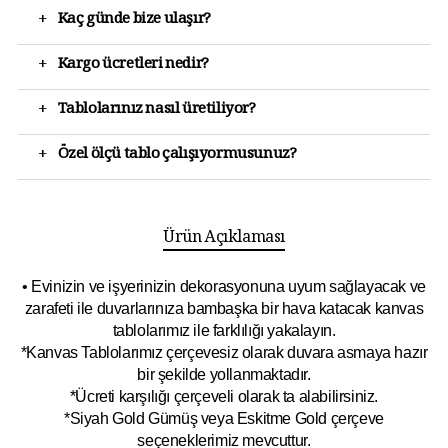
+
Kaç günde bize ulaşır?
+
Kargo ücretleri nedir?
+
Tablolarınız nasıl üretiliyor?
+
Özel ölçü tablo çalışıyormusunuz?
Ürün Açıklaması
• Evinizin ve işyerinizin dekorasyonuna uyum sağlayacak ve
zarafeti ile duvarlarınıza bambaşka bir hava katacak kanvas
tablolarımız ile farklılığı yakalayın.
*Kanvas Tablolarımız çerçevesiz olarak duvara asmaya hazır
bir şekilde yollanmaktadır.
*Ücreti karşılığı çerçeveli olarak ta alabilirsiniz.
*Siyah Gold Gümüş veya Eskitme Gold çerçeve
seçeneklerimiz mevcuttur.