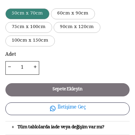
50cm x 70cm
60cm x 90cm
75cm x 100cm
90cm x 120cm
100cm x 150cm
Adet
Sepete Ekleyin
İletişime Geç
+
Tüm tablolarda iade veya değişim var mı?