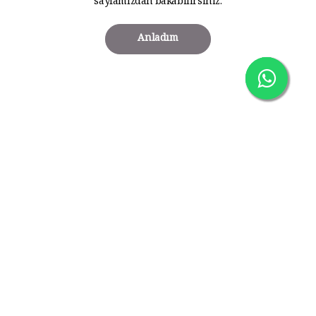
sayfamızdan bakabilirsiniz.
Anladım