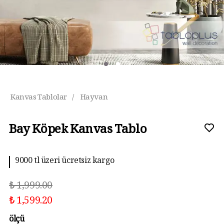
Kanvas Tablolar
/
Hayvan
Bay Köpek Kanvas Tablo
9000 tl üzeri ücretsiz kargo
₺ 1,999.00
₺ 1,599.20
ölçü