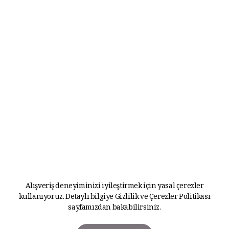
Alışveriş deneyiminizi iyileştirmek için yasal çerezler
kullanıyoruz. Detaylı bilgiye
Gizlilik ve Çerezler Politikası
sayfamızdan bakabilirsiniz.