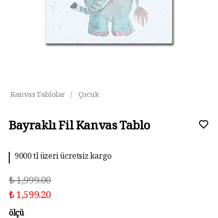
Kanvas Tablolar
/
Çocuk
Bayraklı Fil Kanvas Tablo
9000 tl üzeri ücretsiz kargo
₺ 1,999.00
₺ 1,599.20
ölçü