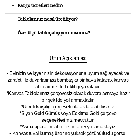
+
Kargo ücretleri nedir?
+
Tablolarınız nasıl üretiliyor?
+
Özel ölçü tablo çalışıyormusunuz?
Ürün Açıklaması
• Evinizin ve işyerinizin dekorasyonuna uyum sağlayacak ve
zarafeti ile duvarlarınıza bambaşka bir hava katacak kanvas
tablolarımız ile farklılığı yakalayın.
*Kanvas Tablolarımız çerçevesiz olarak duvara asmaya hazır
bir şekilde yollanmaktadır.
*Ücreti karşılığı çerçeveli olarak ta alabilirsiniz.
*Siyah Gold Gümüş veya Eskitme Gold çerçeve
seçeneklerimiz mevcuttur.
*Asma aparatını tablo ile beraber yollamaktayız.
• Kanvas tuval kumaş üzerine yüksek çözünürlüklü görsel