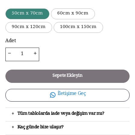
50cm x 70cm
60cm x 90cm
90cm x 120cm
100cm x 150cm
Adet
Sepete Ekleyin
İletişime Geç
+
Tüm tablolarda iade veya değişim var mı?
+
Kaç günde bize ulaşır?