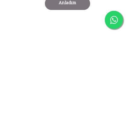
Anladım