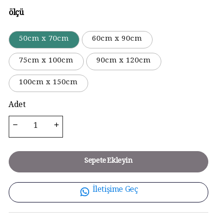
ölçü
50cm x 70cm
60cm x 90cm
75cm x 100cm
90cm x 120cm
100cm x 150cm
Adet
Sepete Ekleyin
İletişime Geç