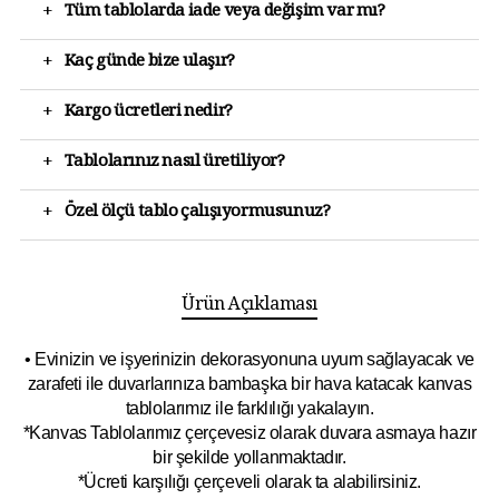
+
Tüm tablolarda iade veya değişim var mı?
+
Kaç günde bize ulaşır?
+
Kargo ücretleri nedir?
+
Tablolarınız nasıl üretiliyor?
+
Özel ölçü tablo çalışıyormusunuz?
Ürün Açıklaması
• Evinizin ve işyerinizin dekorasyonuna uyum sağlayacak ve
zarafeti ile duvarlarınıza bambaşka bir hava katacak kanvas
tablolarımız ile farklılığı yakalayın.
*Kanvas Tablolarımız çerçevesiz olarak duvara asmaya hazır
bir şekilde yollanmaktadır.
*Ücreti karşılığı çerçeveli olarak ta alabilirsiniz.