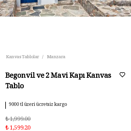
Kanvas Tablolar
/
Manzara
Begonvil ve 2 Mavi Kapı Kanvas
Tablo
9000 tl üzeri ücretsiz kargo
₺ 1,999.00
₺ 1,599.20