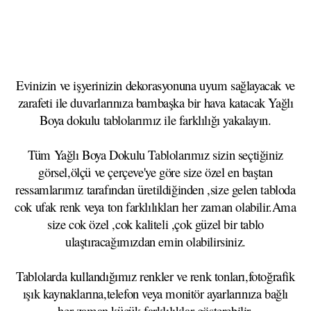
Evinizin ve işyerinizin dekorasyonuna uyum sağlayacak ve
zarafeti ile duvarlarınıza bambaşka bir hava katacak Yağlı
Boya dokulu tablolarımız ile farklılığı yakalayın.
Tüm Yağlı Boya Dokulu Tablolarımız sizin seçtiğiniz
görsel,ölçü ve çerçeve'ye göre size özel en baştan
ressamlarımız tarafından üretildiğinden ,size gelen tabloda
cok ufak renk veya ton farklılıkları her zaman olabilir.Ama
size cok özel ,cok kaliteli ,çok güzel bir tablo
ulaştıracağımızdan emin olabilirsiniz.
Tablolarda kullandığımız renkler ve renk tonları,fotoğrafik
ışık kaynaklarına,telefon veya monitör ayarlarınıza bağlı
her zaman küçük farklılıklar gösterebilir.