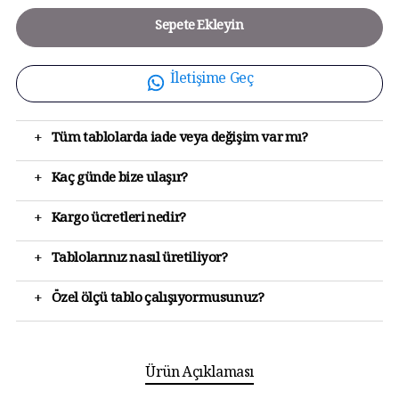
Sepete Ekleyin
İletişime Geç
+
Tüm tablolarda iade veya değişim var mı?
+
Kaç günde bize ulaşır?
+
Kargo ücretleri nedir?
+
Tablolarınız nasıl üretiliyor?
+
Özel ölçü tablo çalışıyormusunuz?
Ürün Açıklaması