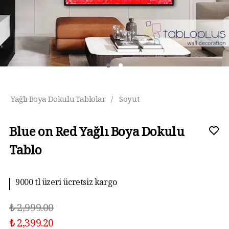
Yağlı Boya Dokulu Tablolar
/
Soyut
Blue on Red Yağlı Boya Dokulu
Tablo
9000 tl üzeri ücretsiz kargo
₺ 2,999.00
₺ 2,399.20