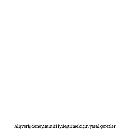
Alışveriş deneyiminizi iyileştirmek için yasal çerezler