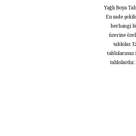
Yağlı Boya Tab
En sade şekil
herhangi bi
üzerine özel
tablolar.
tablolarımız
tablolardır