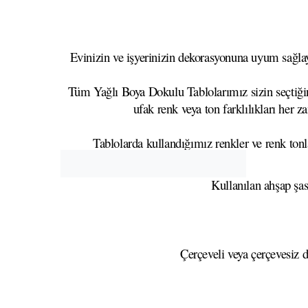
Evinizin ve işyerinizin dekorasyonuna uyum sağlaya
Tüm Yağlı Boya Dokulu Tablolarımız sizin seçtiğini
ufak renk veya ton farklılıkları her z
Tablolarda kullandığımız renkler ve renk tonla
Kullanılan ahşap şa
Çerçeveli veya çerçevesiz d