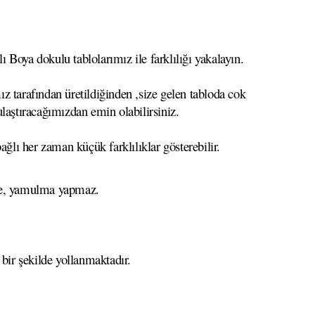
 Boya dokulu tablolarımız ile farklılığı yakalayın.
z tarafından üretildiğinden ,size gelen tabloda cok
 ulaştıracağımızdan emin olabilirsiniz.
ağlı her zaman küçük farklılıklar gösterebilir.
eme, yamulma yapmaz.
 bir şekilde yollanmaktadır.