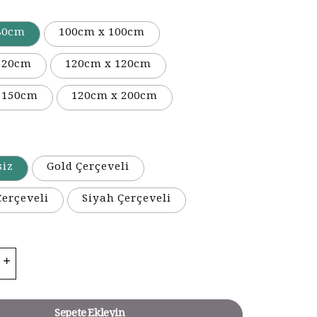
80cm
100cm x 100cm
120cm
120cm x 120cm
 150cm
120cm x 200cm
siz
Gold Çerçeveli
erçeveli
Siyah Çerçeveli
Sepete Ekleyin