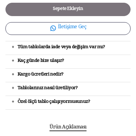
Sepete Ekleyin
İletişime Geç
+
Tüm tablolarda iade veya değişim var mı?
+
Kaç günde bize ulaşır?
+
Kargo ücretleri nedir?
+
Tablolarınız nasıl üretiliyor?
+
Özel ölçü tablo çalışıyormusunuz?
Ürün Açıklaması