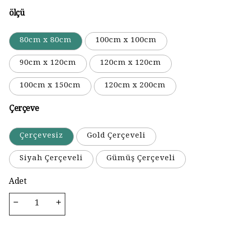
ölçü
80cm x 80cm
100cm x 100cm
90cm x 120cm
120cm x 120cm
100cm x 150cm
120cm x 200cm
Çerçeve
Çerçevesiz
Gold Çerçeveli
Siyah Çerçeveli
Gümüş Çerçeveli
Adet