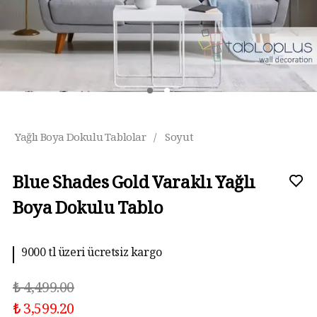
Yağlı Boya Dokulu Tablolar
/
Soyut
Blue Shades Gold Varaklı Yağlı
Boya Dokulu Tablo
9000 tl üzeri ücretsiz kargo
₺ 4,499.00
₺ 3,599.20