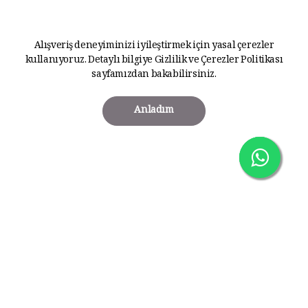
Alışveriş deneyiminizi iyileştirmek için yasal çerezler
kullanıyoruz. Detaylı bilgiye
Gizlilik ve Çerezler Politikası
sayfamızdan bakabilirsiniz.
Anladım