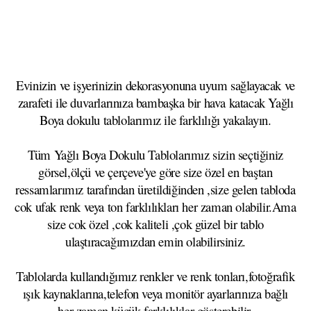
Evinizin ve işyerinizin dekorasyonuna uyum sağlayacak ve
zarafeti ile duvarlarınıza bambaşka bir hava katacak Yağlı
Boya dokulu tablolarımız ile farklılığı yakalayın.
Tüm Yağlı Boya Dokulu Tablolarımız sizin seçtiğiniz
görsel,ölçü ve çerçeve'ye göre size özel en baştan
ressamlarımız tarafından üretildiğinden ,size gelen tabloda
cok ufak renk veya ton farklılıkları her zaman olabilir.Ama
size cok özel ,cok kaliteli ,çok güzel bir tablo
ulaştıracağımızdan emin olabilirsiniz.
Tablolarda kullandığımız renkler ve renk tonları,fotoğrafik
ışık kaynaklarına,telefon veya monitör ayarlarınıza bağlı
her zaman küçük farklılıklar gösterebilir.