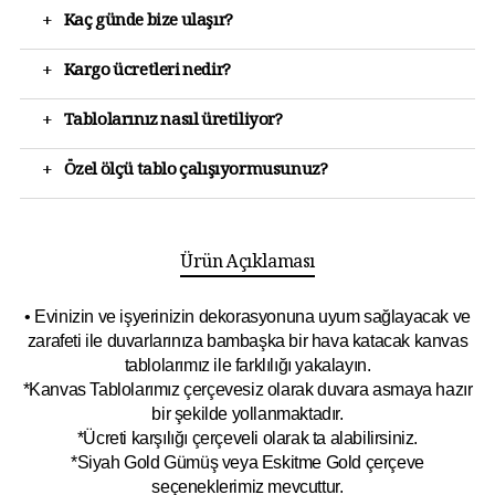
+
Kaç günde bize ulaşır?
+
Kargo ücretleri nedir?
+
Tablolarınız nasıl üretiliyor?
+
Özel ölçü tablo çalışıyormusunuz?
Ürün Açıklaması
• Evinizin ve işyerinizin dekorasyonuna uyum sağlayacak ve
zarafeti ile duvarlarınıza bambaşka bir hava katacak kanvas
tablolarımız ile farklılığı yakalayın.
*Kanvas Tablolarımız çerçevesiz olarak duvara asmaya hazır
bir şekilde yollanmaktadır.
*Ücreti karşılığı çerçeveli olarak ta alabilirsiniz.
*Siyah Gold Gümüş veya Eskitme Gold çerçeve
seçeneklerimiz mevcuttur.