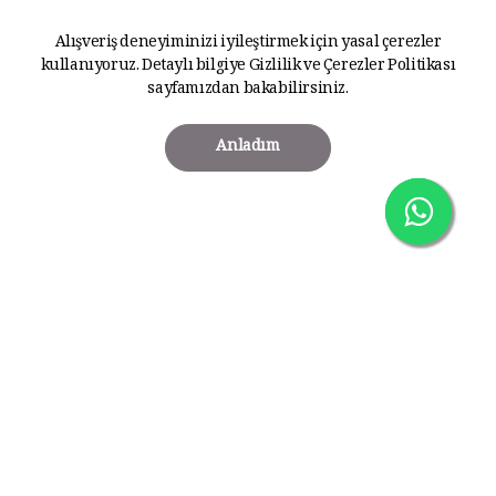
Alışveriş deneyiminizi iyileştirmek için yasal çerezler
kullanıyoruz. Detaylı bilgiye
Gizlilik ve Çerezler Politikası
sayfamızdan bakabilirsiniz.
Anladım