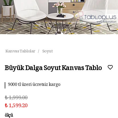
Kanvas Tablolar
/
Soyut
Büyük Dalga Soyut Kanvas Tablo
9000 tl üzeri ücretsiz kargo
₺ 1,999.00
₺ 1,599.20
ölçü