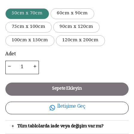
50cm x 70cm
60cm x 90cm
75cm x 100cm
90cm x 120cm
100cm x 150cm
120cm x 200cm
Adet
Sepete Ekleyin
İletişime Geç
+
Tüm tablolarda iade veya değişim var mı?